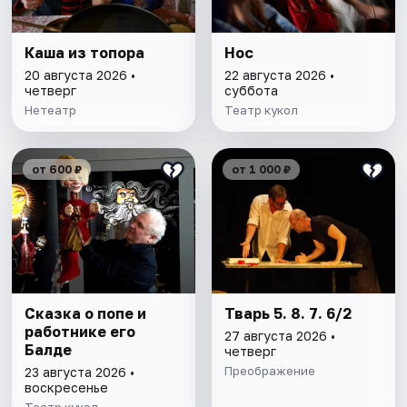
Каша из топора
Нос
20 августа 2026 •
22 августа 2026 •
четверг
суббота
Нетеатр
Театр кукол
от 600 ₽
от 1 000 ₽
Сказка о попе и
Тварь 5. 8. 7. 6/2
работнике его
27 августа 2026 •
Балде
четверг
Преображение
23 августа 2026 •
воскресенье
Театр кукол