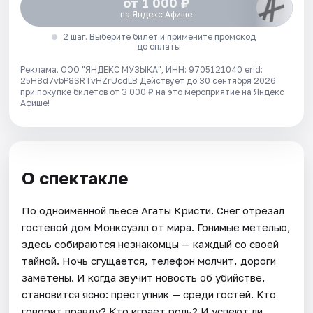
от 1 000 ₽
на Яндекс Афише
2 шаг. Выберите билет и примените промокод
до оплаты
Реклама. ООО "ЯНДЕКС МУЗЫКА", ИНН: 9705121040 erid:
25H8d7vbP8SRTvHZrUcdLB
Действует до 30 сентября 2026
при покупке билетов от 3 000 ₽ на это мероприятие на Яндекс
Афише!
О спектакле
По одноимённой пьесе Агаты Кристи. Снег отрезал
гостевой дом Монксуэлл от мира. Гонимые метелью,
здесь собираются незнакомцы — каждый со своей
тайной. Ночь сгущается, телефон молчит, дороги
заметены. И когда звучит новость об убийстве,
становится ясно: преступник — среди гостей. Кто
говорит правду? Кто играет роль? И успеют ли