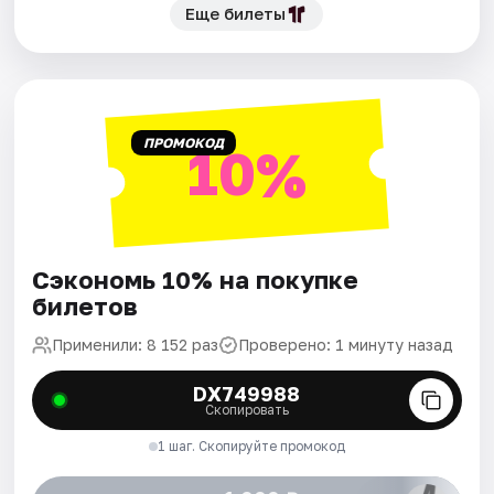
Еще билеты
ПРОМОКОД
10%
Сэкономь 10% на покупке
билетов
Применили: 8 152 раз
Проверено: 1 минуту назад
DX749988
Скопировать
1 шаг. Скопируйте промокод