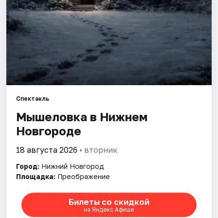
Города
Площадки
Артисты
Рейтинги
Спектакль
Мышеловка в Нижнем
Новгороде
18 августа 2026
• вторник
Город:
Нижний Новгород
Площадка:
Преображение
Билеты со скидкой
на Яндекс Афише