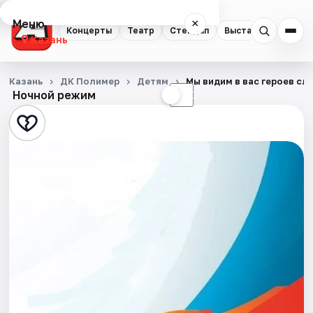
Меню
×
Концерты
Театр
Стендап
Выставки
Квест
Казань
Концерты
Казань
ДК Полимер
Детям
Мы видим в вас героев сл
Ночной режим
☀
☾
Театр
Стендап
Выставки
Квесты
Экскурсии
Спорт
События