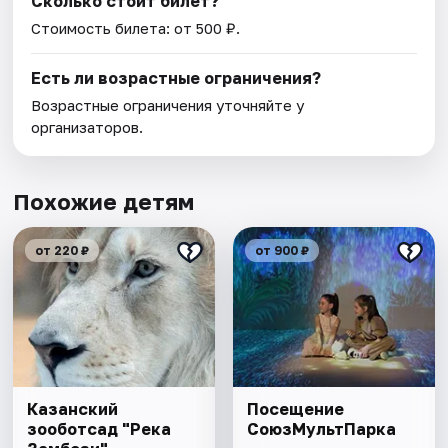
Сколько стоит билет?
Стоимость билета: от 500 ₽.
Есть ли возрастные ограничения?
Возрастные ограничения уточняйте у
организаторов.
Похожие детям
от 220 ₽
от 900 ₽
Казанский
Посещение
зооботсад "Река
СоюзМультПарка