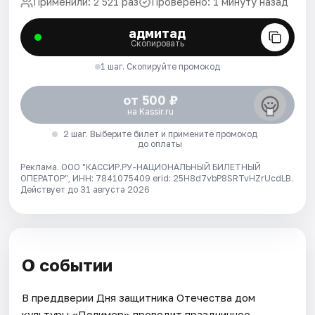
Применили: 2 521 раз
Проверено: 1 минуту назад
адмитад
Скопировать
1 шаг. Скопируйте промокод
от 500 ₽
на Kassir.ru
2 шаг. Выберите билет и примените промокод
до оплаты
Реклама. ООО "КАССИР.РУ-НАЦИОНАЛЬНЫЙ БИЛЕТНЫЙ
ОПЕРАТОР", ИНН: 7841075409 erid: 25H8d7vbP8SRTvHZrUcdLB.
Действует до 31 августа 2026
О событии
В преддверии Дня защитника Отечества дом
культуры «Полимер» проводит праздничное