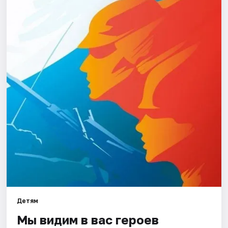
Города
Площадки
Артисты
Рейтинги
Детям
Мы видим в вас героев