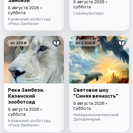
Замбези"
8 августа 2026 •
суббота
8 августа 2026 •
суббота
Союзмультпарк
Казанский зооботсад
«Река Замбези»
от 220 ₽
от 1 800 ₽
Река Замбези.
Световое шоу
Казанский
"Синяя вечность"
зооботсад
8 августа 2026 •
суббота
8 августа 2026 •
суббота
Набережночелнинский
Дельфинарий
Казанский зооботсад
«Река Замбези»