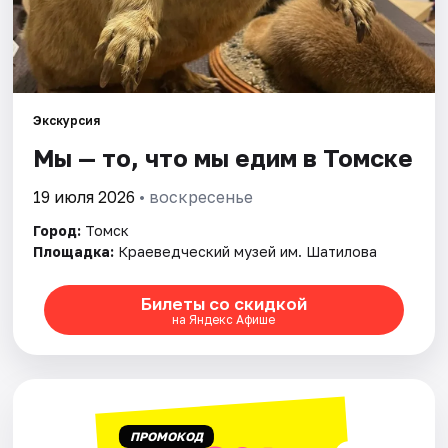
Города
Площадки
Артисты
Экскурсия
Рейтинги
Мы — то, что мы едим в Томске
19 июля 2026
• воскресенье
Город:
Томск
Площадка:
Краеведческий музей им. Шатилова
Билеты со скидкой
на Яндекс Афише
ПРОМОКОД