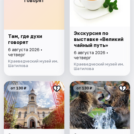
говорят
Экскурсия по
Там, где духи
выставке «Великий
говорят
чайный путь»
6 августа 2026 •
6 августа 2026 •
четверг
четверг
Краеведческий музей им.
Краеведческий музей им.
Шатилова
Шатилова
от 130 ₽
от 130 ₽