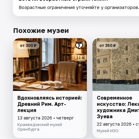
Возрастные ограничения уточняйте у организаторов
Похожие музеи
от 300 ₽
от 350 ₽
Вдохновляясь историей:
Современное
Древний Рим. Арт-
искусство: Лек
лекция
художника Дми
Зуева
13 августа 2026 • четверг
22 августа 2026 • 
Краеведческий музей
Оренбурга
Музей ИЗО