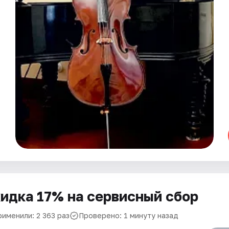
идка 17% на сервисный сбор
рименили: 2 363 раз
Проверено: 1 минуту назад