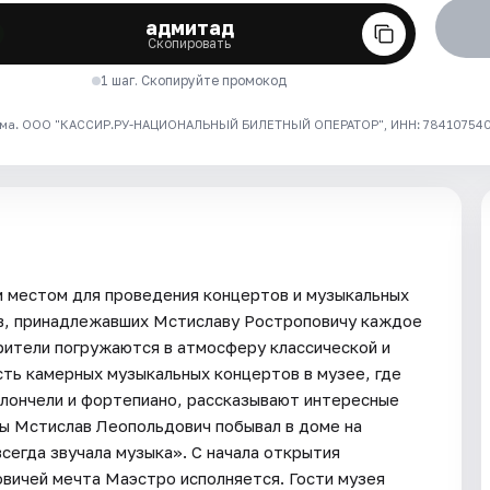
адмитад
Скопировать
1 шаг. Скопируйте промокод
ма. ООО "КАССИР.РУ-НАЦИОНАЛЬНЫЙ БИЛЕТНЫЙ ОПЕРАТОР", ИНН: 7841075409
 местом для проведения концертов и музыкальных
ов, принадлежавших Мстиславу Ростроповичу каждое
рители погружаются в атмосферу классической и
сть камерных музыкальных концертов в музее, где
олончели и фортепиано, рассказывают интересные
ы Мстислав Леопольдович побывал в доме на
всегда звучала музыка». С начала открытия
вичей мечта Маэстро исполняется. Гости музея