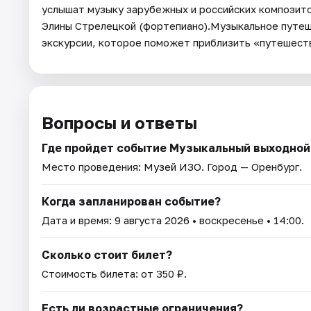
услышат музыку зарубежных и российских композито
Элины Стрелецкой (фортепиано).Музыкальное путе
экскурсии, которое поможет приблизить «путешес
Вопросы и ответы
Где пройдет событие Музыкальный выходной
Место проведения:
Музей ИЗО
. Город — Оренбург.
Когда запланирован событие?
Дата и время:
9 августа 2026
• воскресенье • 14:00.
Сколько стоит билет?
Стоимость билета: от 350 ₽.
Есть ли возрастные ограничения?