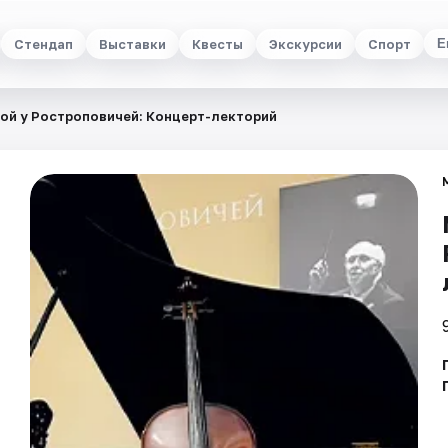
Стендап
Выставки
Квесты
Экскурсии
Спорт
Е
ой у Ростроповичей: Концерт-лекторий