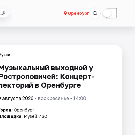
☀
☾
Оренбург
щё
Музеи
Музыкальный выходной у
Ростроповичей: Концерт-
лекторий в Оренбурге
9 августа 2026
• воскресенье • 14:00
Город:
Оренбург
Площадка:
Музей ИЗО