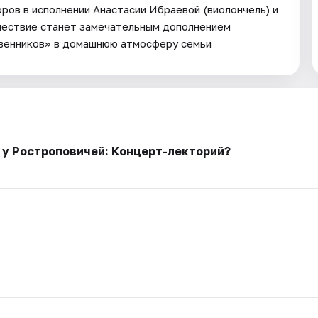
ров в исполнении Анастасии Ибраевой (виолончель) и
шествие станет замечательным дополнением
твенников» в домашнюю атмосферу семьи
 у Ростроповичей: Концерт-лекторий?