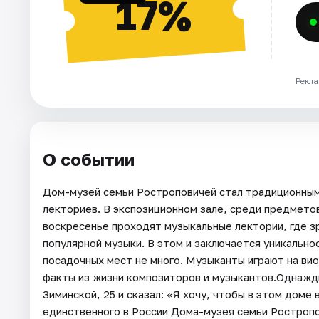
17%
Рекла
О событии
Дом-музей семьи Ростроповичей стал традиционным
лекториев. В экспозиционном зале, среди предмет
воскресенье проходят музыкальные лектории, где з
популярной музыки. В этом и заключается уникально
посадочных мест не много. Музыканты играют на ви
факты из жизни композиторов и музыкантов.Однажд
Зиминской, 25 и сказал: «Я хочу, чтобы в этом доме 
единственного в России Дома-музея семьи Ростропо