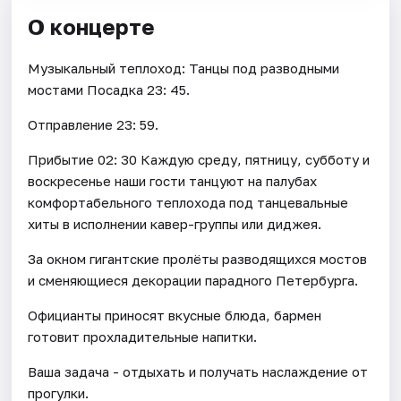
О концерте
Музыкальный теплоход: Танцы под разводными
мостами Посадка 23: 45.
Отправление 23: 59.
Прибытие 02: 30 Каждую среду, пятницу, субботу и
воскресенье наши гости танцуют на палубах
комфортабельного теплохода под танцевальные
хиты в исполнении кавер-группы или диджея.
За окном гигантские пролёты разводящихся мостов
и сменяющиеся декорации парадного Петербурга.
Официанты приносят вкусные блюда, бармен
готовит прохладительные напитки.
Ваша задача - отдыхать и получать наслаждение от
прогулки.