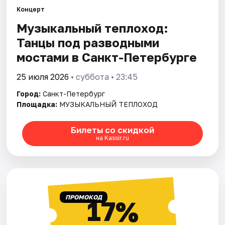
Концерт
Музыкальный теплоход:
Города
Танцы под разводными
Площадки
мостами в Санкт-Петербурге
Артисты
25 июля 2026
• суббота • 23:45
Город:
Санкт-Петербург
Рейтинги
Площадка:
МУЗЫКАЛЬНЫЙ ТЕПЛОХОД
Билеты со скидкой
на Kassir.ru
ПРОМОКОД
17%