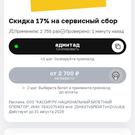
Скидка 17% на сервисный сбор
Применили: 2 758 раз
Проверено: 1 минуту назад
адмитад
Скопировать
1 шаг. Скопируйте промокод
от 2 700 ₽
на Kassir.ru
2 шаг. Выберите билет и примените промокод
до оплаты
Реклама. ООО "КАССИР.РУ-НАЦИОНАЛЬНЫЙ БИЛЕТНЫЙ
ОПЕРАТОР", ИНН: 7841075409 erid: 25H8d7vbP8SRTvHZrUcdLB.
Действует до 31 августа 2026