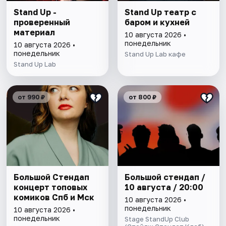
Stand Up -
Stand Up театр с
проверенный
баром и кухней
материал
10 августа 2026 •
понедельник
10 августа 2026 •
понедельник
Stand Up Lab кафе
Stand Up Lab
от 990 ₽
от 800 ₽
Большой Стендап
Большой стендап /
концерт топовых
10 августа / 20:00
комиков Спб и Мск
10 августа 2026 •
понедельник
10 августа 2026 •
понедельник
Stage StandUp Club