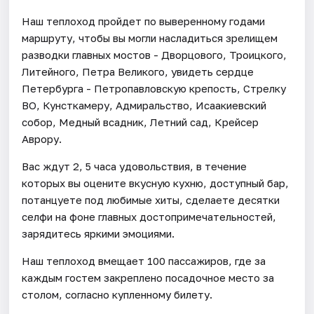
Наш теплоход пройдет по выверенному годами
маршруту, чтобы вы могли насладиться зрелищем
разводки главных мостов - Дворцового, Троицкого,
Литейного, Петра Великого, увидеть сердце
Петербурга - Петропавловскую крепость, Стрелку
ВО, Кунсткамеру, Адмиральство, Исаакиевский
собор, Медный всадник, Летний сад, Крейсер
Аврору.
Вас ждут 2, 5 часа удовольствия, в течение
которых вы оцените вкусную кухню, доступный бар,
потанцуете под любимые хиты, сделаете десятки
селфи на фоне главных достопримечательностей,
зарядитесь яркими эмоциями.
Наш теплоход вмещает 100 пассажиров, где за
каждым гостем закреплено посадочное место за
столом, согласно купленному билету.