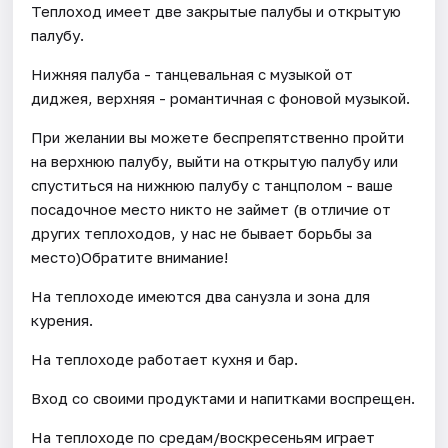
Теплоход имеет две закрытые палубы и открытую
палубу.
Нижняя палуба - танцевальная с музыкой от
диджея, верхняя - романтичная с фоновой музыкой.
При желании вы можете беспрепятственно пройти
на верхнюю палубу, выйти на открытую палубу или
спуститься на нижнюю палубу с танцполом - ваше
посадочное место никто не займет (в отличие от
других теплоходов, у нас не бывает борьбы за
место)Обратите внимание!
На теплоходе имеются два санузла и зона для
курения.
На теплоходе работает кухня и бар.
Вход со своими продуктами и напитками воспрещен.
На теплоходе по средам/воскресеньям играет