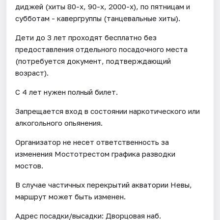
диджей (хиты 80-х, 90-х, 2000-х), по пятницам и
субботам - кавергруппы (танцевальные хиты).
Дети до 3 лет проходят бесплатно без
предоставления отдельного посадочного места
(потребуется документ, подтверждающий
возраст).
С 4 лет нужен полный билет.
Запрещается вход в состоянии наркотического или
алкогольного опьянения.
Организатор не несет ответственность за
изменения Мостотрестом графика разводки
мостов.
В случае частичных перекрытий акватории Невы,
маршрут может быть изменен.
Адрес посадки/высадки: Дворцовая наб.