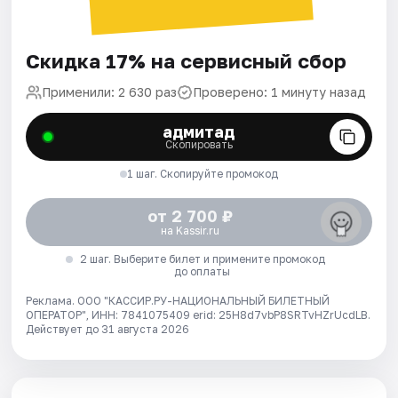
Скидка 17% на сервисный сбор
Применили: 2 630 раз
Проверено: 1 минуту назад
адмитад
Скопировать
1 шаг. Скопируйте промокод
от 2 700 ₽
на Kassir.ru
2 шаг. Выберите билет и примените промокод
до оплаты
Реклама. ООО "КАССИР.РУ-НАЦИОНАЛЬНЫЙ БИЛЕТНЫЙ
ОПЕРАТОР", ИНН: 7841075409 erid: 25H8d7vbP8SRTvHZrUcdLB.
Действует до 31 августа 2026