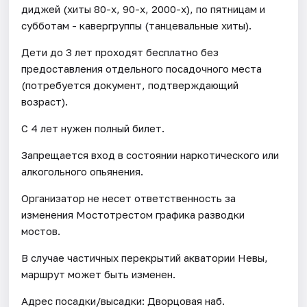
диджей (хиты 80-х, 90-х, 2000-х), по пятницам и
субботам - кавергруппы (танцевальные хиты).
Дети до 3 лет проходят бесплатно без
предоставления отдельного посадочного места
(потребуется документ, подтверждающий
возраст).
С 4 лет нужен полный билет.
Запрещается вход в состоянии наркотического или
алкогольного опьянения.
Организатор не несет ответственность за
изменения Мостотрестом графика разводки
мостов.
В случае частичных перекрытий акватории Невы,
маршрут может быть изменен.
Адрес посадки/высадки: Дворцовая наб.