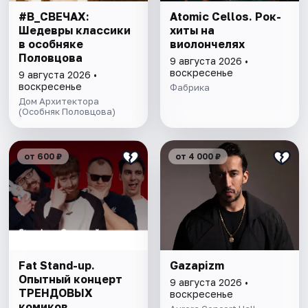
#В_СВЕЧАХ:
Atomic Cellos. Рок-
Шедевры классики
хиты на
в особняке
виолончелях
Половцова
9 августа 2026 •
воскресенье
9 августа 2026 •
воскресенье
Фабрика
Дом Архитектора
(Особняк Половцова)
от 600 ₽
от 4 000 ₽
Fat Stand-up.
Gazapizm
Опытный концерт
9 августа 2026 •
ТРЕНДОВЫХ
воскресенье
комиков