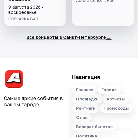
Aurora Concert Hall
9 августа 2026 •
воскресенье
POPRAVKA BAR
→
Все концерты в Санкт-Петербурге
Навигация
Главная
Города
Самые яркие события в
Площадки
Артисты
вашем городе.
Рейтинги
Промокоды
О нас
Возврат билетов
Политика