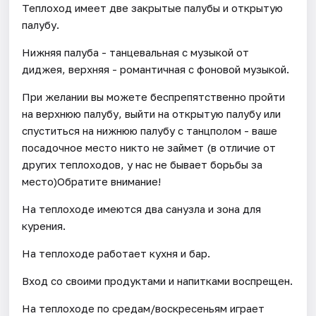
Теплоход имеет две закрытые палубы и открытую
палубу.
Нижняя палуба - танцевальная с музыкой от
диджея, верхняя - романтичная с фоновой музыкой.
При желании вы можете беспрепятственно пройти
на верхнюю палубу, выйти на открытую палубу или
спуститься на нижнюю палубу с танцполом - ваше
посадочное место никто не займет (в отличие от
других теплоходов, у нас не бывает борьбы за
место)Обратите внимание!
На теплоходе имеются два санузла и зона для
курения.
На теплоходе работает кухня и бар.
Вход со своими продуктами и напитками воспрещен.
На теплоходе по средам/воскресеньям играет