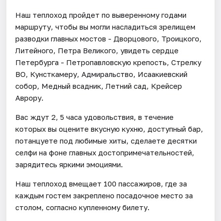
Наш теплоход пройдет по выверенному годами
маршруту, чтобы вы могли насладиться зрелищем
разводки главных мостов - Дворцового, Троицкого,
Литейного, Петра Великого, увидеть сердце
Петербурга - Петропавловскую крепость, Стрелку
ВО, Кунсткамеру, Адмиральство, Исаакиевский
собор, Медный всадник, Летний сад, Крейсер
Аврору.
Вас ждут 2, 5 часа удовольствия, в течение
которых вы оцените вкусную кухню, доступный бар,
потанцуете под любимые хиты, сделаете десятки
селфи на фоне главных достопримечательностей,
зарядитесь яркими эмоциями.
Наш теплоход вмещает 100 пассажиров, где за
каждым гостем закреплено посадочное место за
столом, согласно купленному билету.