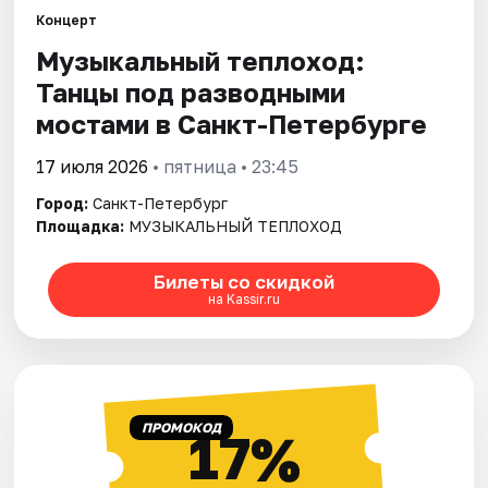
Концерт
Музыкальный теплоход:
Города
Танцы под разводными
Площадки
мостами в Санкт-Петербурге
Артисты
17 июля 2026
• пятница • 23:45
Город:
Санкт-Петербург
Рейтинги
Площадка:
МУЗЫКАЛЬНЫЙ ТЕПЛОХОД
Билеты со скидкой
на Kassir.ru
ПРОМОКОД
17%