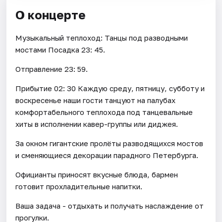
О концерте
Музыкальный теплоход: Танцы под разводными
мостами Посадка 23: 45.
Отправление 23: 59.
Прибытие 02: 30 Каждую среду, пятницу, субботу и
воскресенье наши гости танцуют на палубах
комфортабельного теплохода под танцевальные
хиты в исполнении кавер-группы или диджея.
За окном гигантские пролёты разводящихся мостов
и сменяющиеся декорации парадного Петербурга.
Официанты приносят вкусные блюда, бармен
готовит прохладительные напитки.
Ваша задача - отдыхать и получать наслаждение от
прогулки.