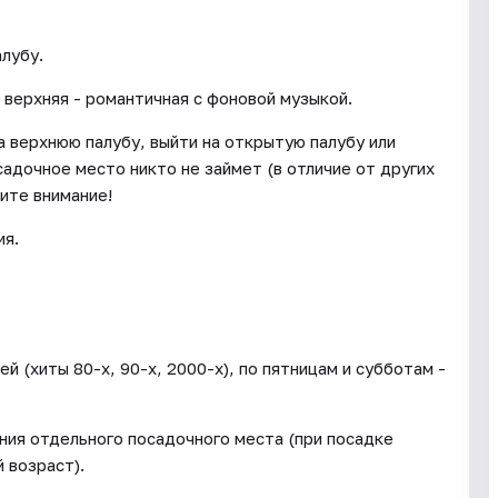
лубу.
 верхняя - романтичная с фоновой музыкой.
 верхнюю палубу, выйти на открытую палубу или
садочное место никто не займет (в отличие от других
ите внимание!
ия.
 (хиты 80-х, 90-х, 2000-х), по пятницам и субботам -
ния отдельного посадочного места (при посадке
 возраст).