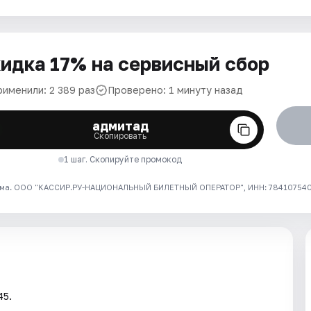
идка 17% на сервисный сбор
рименили: 2 389 раз
Проверено: 1 минуту назад
адмитад
Скопировать
1 шаг. Скопируйте промокод
ма. ООО "КАССИР.РУ-НАЦИОНАЛЬНЫЙ БИЛЕТНЫЙ ОПЕРАТОР", ИНН: 7841075409
45.