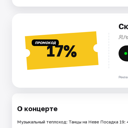
Города
Ск
Площадки
П
Артисты
ПРОМОКОД
17%
Рейтинги
Рекла
О концерте
Музыкальный теплоход: Танцы на Неве Посадка 19: 