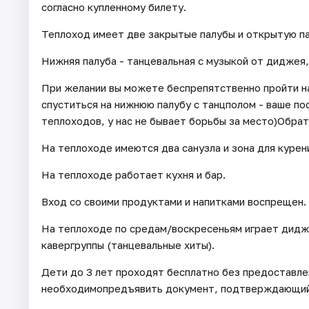
согласно купленному билету.
Теплоход имеет две закрытые палубы и открытую па
Нижняя палуба - танцевальная с музыкой от диджея,
При желании вы можете беспрепятственно пройти на
спуститься на нижнюю палубу с танцполом - ваше по
теплоходов, у нас не бывает борьбы за место)Обрат
На теплоходе имеются два санузла и зона для курен
На теплоходе работает кухня и бар.
Вход со своими продуктами и напитками воспрещен.
На теплоходе по средам/воскресеньям играет диджей
кавергруппы (танцевальные хиты).
Дети до 3 лет проходят бесплатно без предоставле
необходимопредъявить документ, подтверждающий