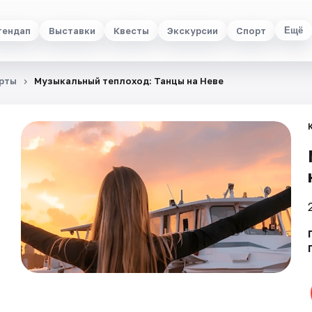
тендап
Выставки
Квесты
Экскурсии
Спорт
Ещё
рты
Музыкальный теплоход: Танцы на Неве