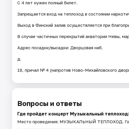
С 4 лет нужен полный билет.
Запрещается вход на теплоход в состоянии наркотич
Выход в Финский залив осуществляется при благопр
В случае частичных перекрытий акватории Невы, ма
Адрес посадки/высадки: Дворцовая наб.
д.
18, причал № 4 (напротив Ново-Михайловского двор
Вопросы и ответы
Где пройдет концерт Музыкальный теплоход:
Место проведения:
МУЗЫКАЛЬНЫЙ ТЕПЛОХОД
. 