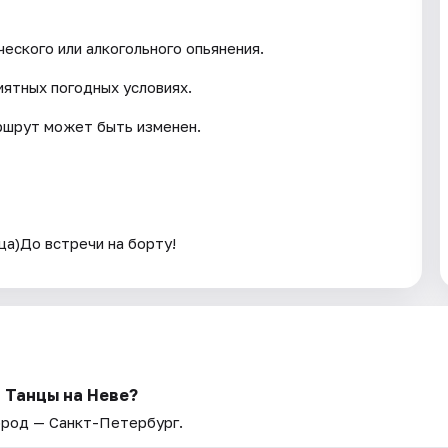
еского или алкогольного опьянения.
иятных погодных условиях.
ршрут может быть изменен.
ца)До встречи на борту!
 Танцы на Неве?
Город — Санкт-Петербург.