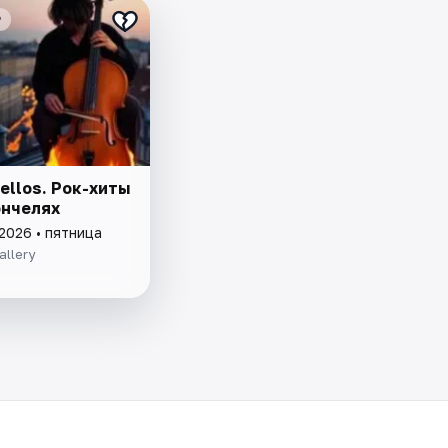
₽
ellos. Рок-хиты
ончелях
2026 • пятница
allery