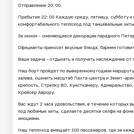
Отправление 20: 00.
Прибытие 22: 00 Каждую среду, пятницу, субботу и 
комфортабельного теплоход под танцевальные хиты 
За окном - сменяющиеся декорации парадного Петер
Официанты приносят вкусные блюда, бармен готовит
Ваша задача - отдыхать и получать наслаждение от 
Наш борт пройдет по выверенному годами маршруту,
залива, оценить масштаб Лахта-центра и Зенит-аре
крепость, Стрелку ВО, Кунсткамеру, Адмиральство,
Крейсер Аврору.
Вас ждут 2 часа удовольствия, в течение которых в
под любимые хиты, сделаете десятки селфи на фоне
эмоциями.
Наш теплоход вмещает 100 пассажиров, где за кажд