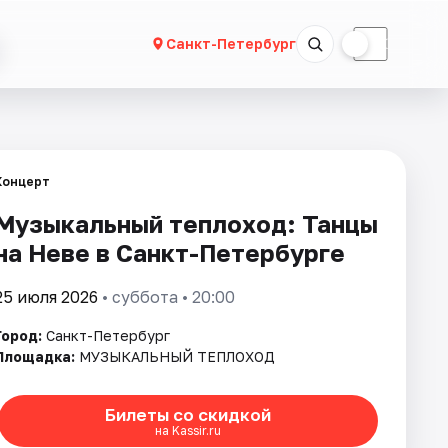
☀
☾
Санкт-Петербург
Концерт
Музыкальный теплоход: Танцы
на Неве в Санкт-Петербурге
25 июля 2026
• суббота • 20:00
Город:
Санкт-Петербург
Площадка:
МУЗЫКАЛЬНЫЙ ТЕПЛОХОД
Билеты со скидкой
на Kassir.ru