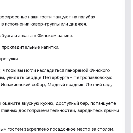
воскресенье наши гости танцуют на палубах
в исполнении кавер-группы или диджея.
бурга и заката в Финском заливе.
 прохладительные напитки.
прогулки.
 чтобы вы могли насладиться панорамой Финского
ны, увидеть сердце Петербурга - Петропавловскую
 Исаакиевский собор, Медный всадник, Летний сад,
ы оцените вкусную кухню, доступный бар, потанцуете
 главных достопримечательностей, зарядитесь яркими
ым гостем закреплено посадочное место за столом,