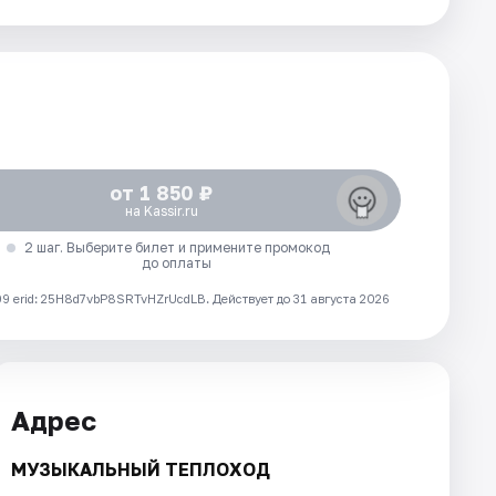
от 1 850 ₽
на Kassir.ru
2 шаг. Выберите билет и примените промокод
до оплаты
 erid: 25H8d7vbP8SRTvHZrUcdLB.
Действует до 31 августа 2026
Адрес
МУЗЫКАЛЬНЫЙ ТЕПЛОХОД