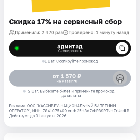
Скидка 17% на сервисный сбор
Применили: 2 470 раз
Проверено: 1 минуту назад
адмитад
Скопировать
1 шаг. Скопируйте промокод
от 1 570 ₽
на Kassir.ru
2 шаг. Выберите билет и примените промокод
до оплаты
Реклама. ООО "КАССИР.РУ-НАЦИОНАЛЬНЫЙ БИЛЕТНЫЙ
ОПЕРАТОР", ИНН: 7841075409 erid: 25H8d7vbP8SRTvHZrUcdLB.
Действует до 31 августа 2026