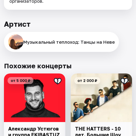
организаторов.
Артист
Музыкальный теплоход: Танцы на Неве
Похожие концерты
от 5 000 ₽
от 2 000 ₽
Александр Устюгов
THE HATTERS - 10
и группа EKIBASTUZ
лет. Большие Шоу