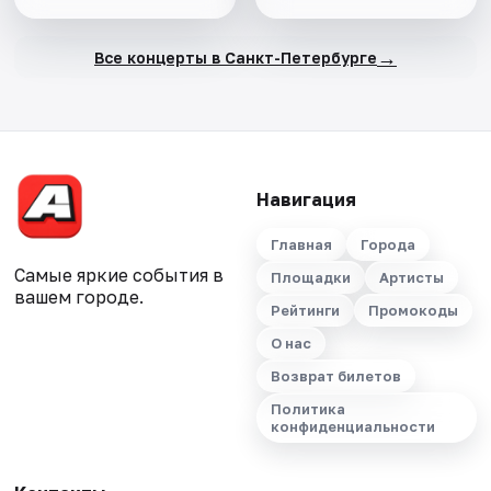
→
Все концерты в Санкт-Петербурге
Навигация
Главная
Города
Самые яркие события в
Площадки
Артисты
вашем городе.
Рейтинги
Промокоды
О нас
Возврат билетов
Политика
конфиденциальности