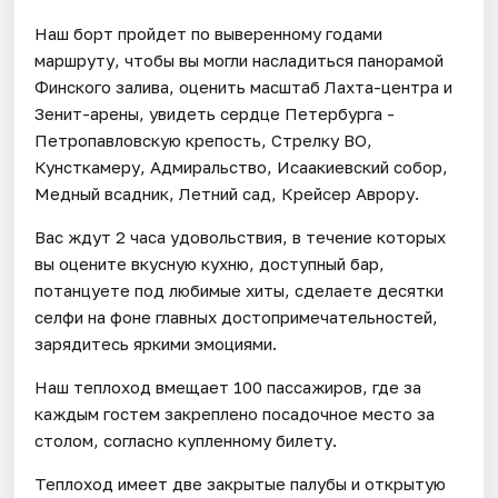
Наш борт пройдет по выверенному годами
маршруту, чтобы вы могли насладиться панорамой
Финского залива, оценить масштаб Лахта-центра и
Зенит-арены, увидеть сердце Петербурга -
Петропавловскую крепость, Стрелку ВО,
Кунсткамеру, Адмиральство, Исаакиевский собор,
Медный всадник, Летний сад, Крейсер Аврору.
Вас ждут 2 часа удовольствия, в течение которых
вы оцените вкусную кухню, доступный бар,
потанцуете под любимые хиты, сделаете десятки
селфи на фоне главных достопримечательностей,
зарядитесь яркими эмоциями.
Наш теплоход вмещает 100 пассажиров, где за
каждым гостем закреплено посадочное место за
столом, согласно купленному билету.
Теплоход имеет две закрытые палубы и открытую