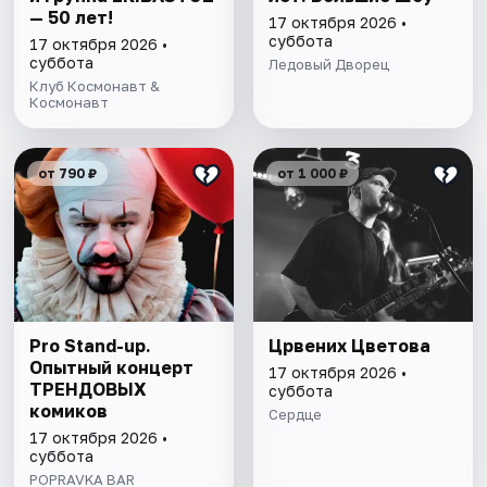
— 50 лет!
17 октября 2026 •
суббота
17 октября 2026 •
суббота
Ледовый Дворец
Клуб Космонавт &
Космонавт
от 790 ₽
от 1 000 ₽
Pro Stand-up.
Црвених Цветова
Опытный концерт
17 октября 2026 •
ТРЕНДОВЫХ
суббота
комиков
Сердце
17 октября 2026 •
суббота
POPRAVKA BAR