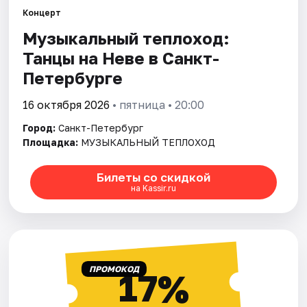
Концерт
Музыкальный теплоход:
Города
Танцы на Неве в Санкт-
Площадки
Петербурге
Артисты
16 октября 2026
• пятница • 20:00
Город:
Санкт-Петербург
Рейтинги
Площадка:
МУЗЫКАЛЬНЫЙ ТЕПЛОХОД
Билеты со скидкой
на Kassir.ru
ПРОМОКОД
17%