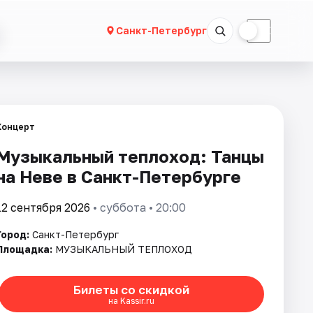
☀
☾
Санкт-Петербург
Концерт
Музыкальный теплоход: Танцы
на Неве в Санкт-Петербурге
12 сентября 2026
• суббота • 20:00
Город:
Санкт-Петербург
Площадка:
МУЗЫКАЛЬНЫЙ ТЕПЛОХОД
Билеты со скидкой
на Kassir.ru