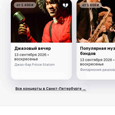
от 1 400 ₽
от 1 600 ₽
Джазовый вечер
Популярная муз
бэндов
13 сентября 2026 •
воскресенье
13 сентября 2026 •
воскресенье
Джаз-бар Police Station
Филармония джазов
→
Все концерты в Санкт-Петербурге