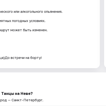
еского или алкогольного опьянения.
иятных погодных условиях.
ршрут может быть изменен.
ца)До встречи на борту!
 Танцы на Неве?
Город — Санкт-Петербург.