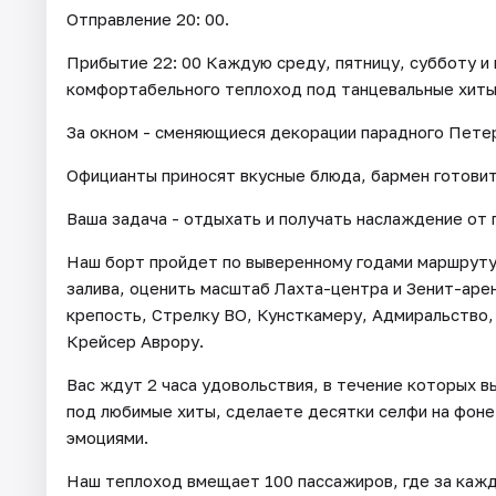
Отправление 20: 00.
Прибытие 22: 00 Каждую среду, пятницу, субботу и 
комфортабельного теплоход под танцевальные хиты 
За окном - сменяющиеся декорации парадного Петер
Официанты приносят вкусные блюда, бармен готовит
Ваша задача - отдыхать и получать наслаждение от 
Наш борт пройдет по выверенному годами маршруту,
залива, оценить масштаб Лахта-центра и Зенит-аре
крепость, Стрелку ВО, Кунсткамеру, Адмиральство,
Крейсер Аврору.
Вас ждут 2 часа удовольствия, в течение которых в
под любимые хиты, сделаете десятки селфи на фоне
эмоциями.
Наш теплоход вмещает 100 пассажиров, где за кажд