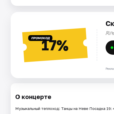
Города
Ск
Площадки
П
Артисты
ПРОМОКОД
17%
Рейтинги
Рекла
О концерте
Музыкальный теплоход: Танцы на Неве Посадка 19: 