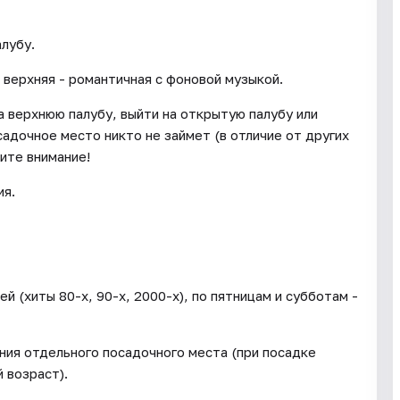
лубу.
 верхняя - романтичная с фоновой музыкой.
 верхнюю палубу, выйти на открытую палубу или
садочное место никто не займет (в отличие от других
ите внимание!
ия.
 (хиты 80-х, 90-х, 2000-х), по пятницам и субботам -
ния отдельного посадочного места (при посадке
 возраст).