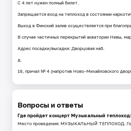
С 4 лет нужен полный билет.
Запрещается вход на теплоход в состоянии наркотич
Выход в Финский залив осуществляется при благопр
В случае частичных перекрытий акватории Невы, ма
Адрес посадки/высадки: Дворцовая наб.
д.
18, причал № 4 (напротив Ново-Михайловского двор
Вопросы и ответы
Где пройдет концерт Музыкальный теплоход:
Место проведения:
МУЗЫКАЛЬНЫЙ ТЕПЛОХОД
. 