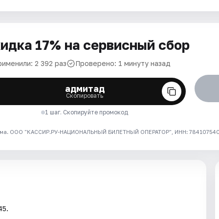
идка 17% на сервисный сбор
рименили: 2 392 раз
Проверено: 1 минуту назад
адмитад
Скопировать
1 шаг. Скопируйте промокод
ма. ООО "КАССИР.РУ-НАЦИОНАЛЬНЫЙ БИЛЕТНЫЙ ОПЕРАТОР", ИНН: 7841075409
45.