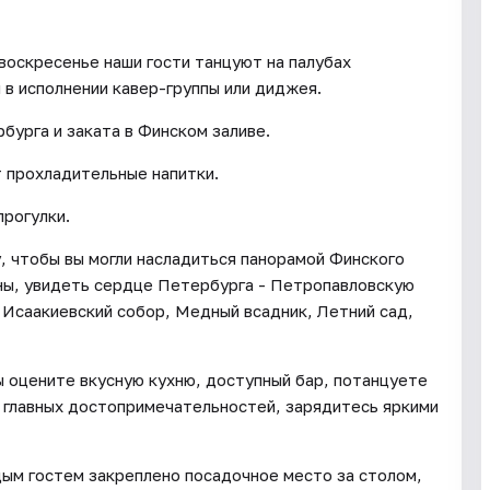
воскресенье наши гости танцуют на палубах
в исполнении кавер-группы или диджея.
бурга и заката в Финском заливе.
 прохладительные напитки.
прогулки.
 чтобы вы могли насладиться панорамой Финского
ны, увидеть сердце Петербурга - Петропавловскую
 Исаакиевский собор, Медный всадник, Летний сад,
ы оцените вкусную кухню, доступный бар, потанцуете
 главных достопримечательностей, зарядитесь яркими
ым гостем закреплено посадочное место за столом,