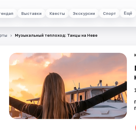
тендап
Выставки
Квесты
Экскурсии
Спорт
Ещё
рты
Музыкальный теплоход: Танцы на Неве