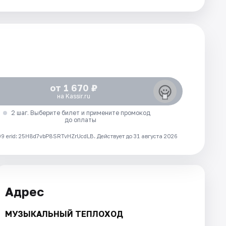
от 1 670 ₽
на Kassir.ru
2 шаг. Выберите билет и примените промокод
до оплаты
 erid: 25H8d7vbP8SRTvHZrUcdLB.
Действует до 31 августа 2026
Адрес
МУЗЫКАЛЬНЫЙ ТЕПЛОХОД