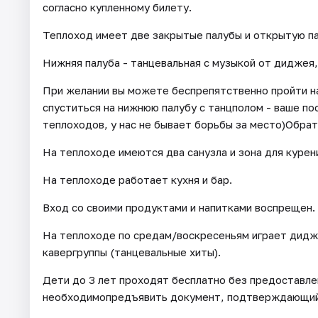
согласно купленному билету.
Теплоход имеет две закрытые палубы и открытую па
Нижняя палуба - танцевальная с музыкой от диджея,
При желании вы можете беспрепятственно пройти на
спуститься на нижнюю палубу с танцполом - ваше по
теплоходов, у нас не бывает борьбы за место)Обрат
На теплоходе имеются два санузла и зона для курен
На теплоходе работает кухня и бар.
Вход со своими продуктами и напитками воспрещен.
На теплоходе по средам/воскресеньям играет диджей
кавергруппы (танцевальные хиты).
Дети до 3 лет проходят бесплатно без предоставле
необходимопредъявить документ, подтверждающий