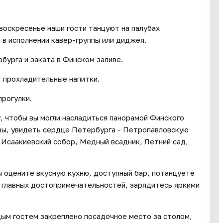
воскресенье наши гости танцуют на палубах
в исполнении кавер-группы или диджея.
бурга и заката в Финском заливе.
 прохладительные напитки.
прогулки.
 чтобы вы могли насладиться панорамой Финского
ны, увидеть сердце Петербурга - Петропавловскую
 Исаакиевский собор, Медный всадник, Летний сад,
ы оцените вкусную кухню, доступный бар, потанцуете
 главных достопримечательностей, зарядитесь яркими
ым гостем закреплено посадочное место за столом,