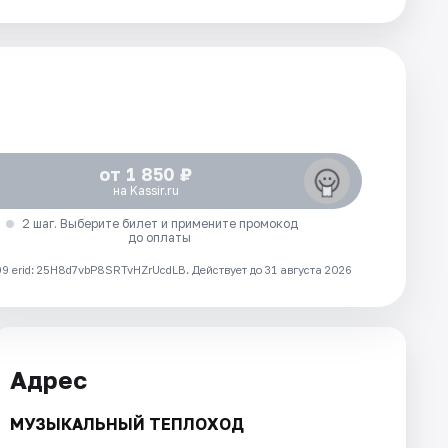
от 1 850 ₽
на Kassir.ru
2 шаг. Выберите билет и примените промокод
до оплаты
 erid: 25H8d7vbP8SRTvHZrUcdLB.
Действует до 31 августа 2026
Адрес
МУЗЫКАЛЬНЫЙ ТЕПЛОХОД