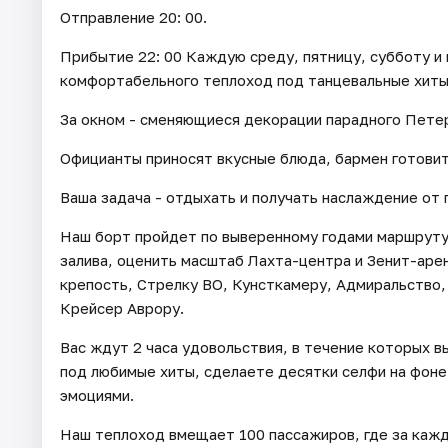
Отправление 20: 00.
Прибытие 22: 00 Каждую среду, пятницу, субботу и 
комфортабельного теплоход под танцевальные хиты 
За окном - сменяющиеся декорации парадного Петер
Официанты приносят вкусные блюда, бармен готовит
Ваша задача - отдыхать и получать наслаждение от 
Наш борт пройдет по выверенному годами маршруту,
залива, оценить масштаб Лахта-центра и Зенит-аре
крепость, Стрелку ВО, Кунсткамеру, Адмиральство,
Крейсер Аврору.
Вас ждут 2 часа удовольствия, в течение которых в
под любимые хиты, сделаете десятки селфи на фоне
эмоциями.
Наш теплоход вмещает 100 пассажиров, где за кажд