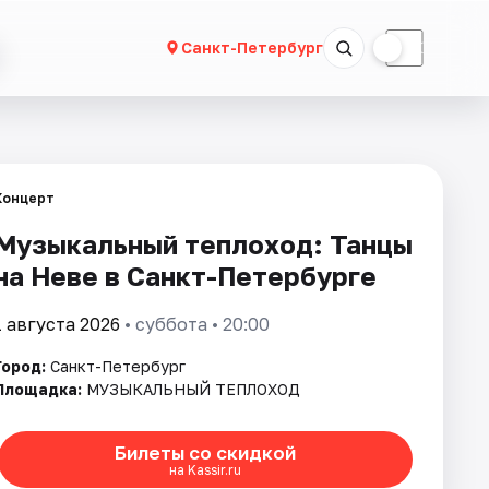
☀
☾
Санкт-Петербург
Концерт
Музыкальный теплоход: Танцы
на Неве в Санкт-Петербурге
1 августа 2026
• суббота • 20:00
Город:
Санкт-Петербург
Площадка:
МУЗЫКАЛЬНЫЙ ТЕПЛОХОД
Билеты со скидкой
на Kassir.ru