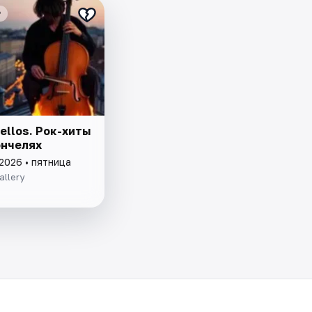
₽
ellos. Рок-хиты
ончелях
2026 • пятница
allery