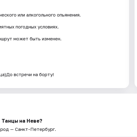
еского или алкогольного опьянения.
иятных погодных условиях.
ршрут может быть изменен.
ца)До встречи на борту!
 Танцы на Неве?
Город — Санкт-Петербург.