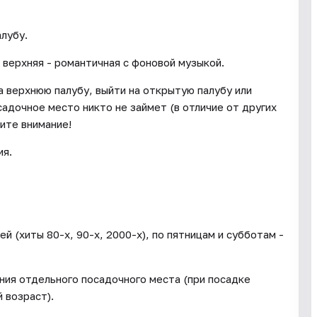
лубу.
 верхняя - романтичная с фоновой музыкой.
 верхнюю палубу, выйти на открытую палубу или
садочное место никто не займет (в отличие от других
ите внимание!
ия.
 (хиты 80-х, 90-х, 2000-х), по пятницам и субботам -
ния отдельного посадочного места (при посадке
 возраст).