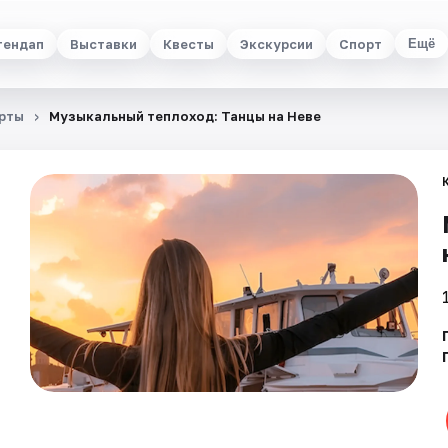
тендап
Выставки
Квесты
Экскурсии
Спорт
Ещё
рты
Музыкальный теплоход: Танцы на Неве