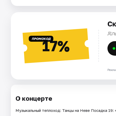
Города
Ск
Площадки
П
Артисты
ПРОМОКОД
17%
Рейтинги
Рекла
О концерте
Музыкальный теплоход: Танцы на Неве Посадка 19: 