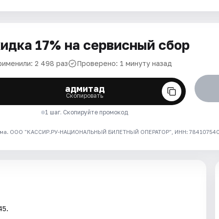
идка 17% на сервисный сбор
рименили: 2 498 раз
Проверено: 1 минуту назад
адмитад
Скопировать
1 шаг. Скопируйте промокод
ма. ООО "КАССИР.РУ-НАЦИОНАЛЬНЫЙ БИЛЕТНЫЙ ОПЕРАТОР", ИНН: 7841075409
45.