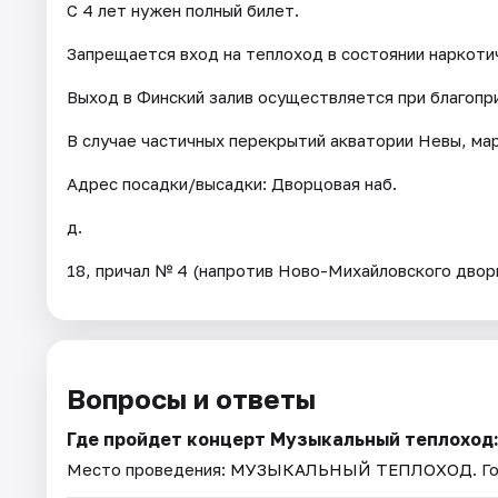
С 4 лет нужен полный билет.
Запрещается вход на теплоход в состоянии наркотич
Выход в Финский залив осуществляется при благопр
В случае частичных перекрытий акватории Невы, ма
Адрес посадки/высадки: Дворцовая наб.
д.
18, причал № 4 (напротив Ново-Михайловского двор
Вопросы и ответы
Где пройдет концерт Музыкальный теплоход:
Место проведения:
МУЗЫКАЛЬНЫЙ ТЕПЛОХОД
. 