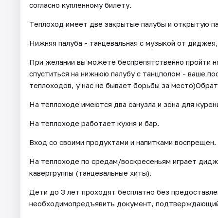
согласно купленному билету.
Теплоход имеет две закрытые палубы и открытую па
Нижняя палуба - танцевальная с музыкой от диджея,
При желании вы можете беспрепятственно пройти на
спуститься на нижнюю палубу с танцполом - ваше по
теплоходов, у нас не бывает борьбы за место)Обрат
На теплоходе имеются два санузла и зона для курен
На теплоходе работает кухня и бар.
Вход со своими продуктами и напитками воспрещен.
На теплоходе по средам/воскресеньям играет диджей
кавергруппы (танцевальные хиты).
Дети до 3 лет проходят бесплатно без предоставле
необходимопредъявить документ, подтверждающий