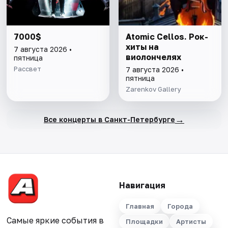
7000$
Atomic Cellos. Рок-
хиты на
7 августа 2026 •
виолончелях
пятница
Рассвет
7 августа 2026 •
пятница
Zarenkov Gallery
→
Все концерты в Санкт-Петербурге
Навигация
Главная
Города
Самые яркие события в
Площадки
Артисты