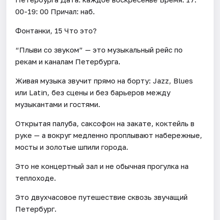
00-19: 00 Причал: наб.
Фонтанки, 15 Что это?
“Плыви со звуком” — это музыкальный рейс по
рекам и каналам Петербурга.
Живая музыка звучит прямо на борту: Jazz, Blues
или Latin, без сцены и без барьеров между
музыкантами и гостями.
Открытая палуба, саксофон на закате, коктейль в
руке — а вокруг медленно проплывают набережные,
мосты и золотые шпили города.
Это не концертный зал и не обычная прогулка на
теплоходе.
Это двухчасовое путешествие сквозь звучащий
Петербург.