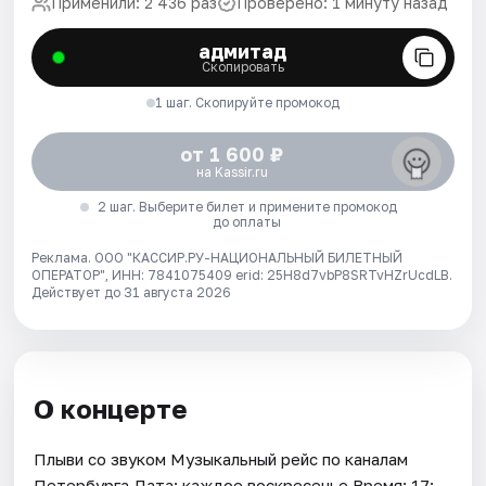
Применили: 2 436 раз
Проверено: 1 минуту назад
адмитад
Скопировать
1 шаг. Скопируйте промокод
от 1 600 ₽
на Kassir.ru
2 шаг. Выберите билет и примените промокод
до оплаты
Реклама. ООО "КАССИР.РУ-НАЦИОНАЛЬНЫЙ БИЛЕТНЫЙ
ОПЕРАТОР", ИНН: 7841075409 erid: 25H8d7vbP8SRTvHZrUcdLB.
Действует до 31 августа 2026
О концерте
Плыви со звуком Музыкальный рейс по каналам
Петербурга Дата: каждое воскресенье Время: 17: