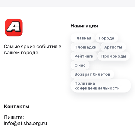
Навигация
Главная
Города
Самые яркие события в
Площадки
Артисты
вашем городе.
Рейтинги
Промокоды
О нас
Возврат билетов
Политика
конфиденциальности
Контакты
Пишите:
info@afisha.org.ru