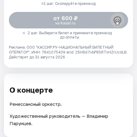
1 шаг. Скопируйте промокод
от 600 ₽
на Kassir.ru
2 шаг. Выберите билет и примените промокод
до оплаты
Реклама. ООО "КАССИР.РУ-НАЦИОНАЛЬНЫЙ БИЛЕТНЫЙ
ОПЕРАТОР", ИНН: 7841075409 erid: 25H8d7vbP8SRTvHZrUcdLB.
Действует до 31 августа 2026
О концерте
Ренессансный оркестр.
Художественный руководитель — Владимир
Парунцев.