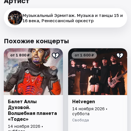
Артист
Музыкальный Эрмитаж. Музыка и танцы 15 и
16 века, Ренессансный оркестр
Похожие концерты
от 1 800 ₽
от 1 600 ₽
Балет Аллы
Helvegen
Духовой.
14 ноября 2026 •
Волшебная планета
суббота
«Тодес»
Свобода
14 ноября 2026 •