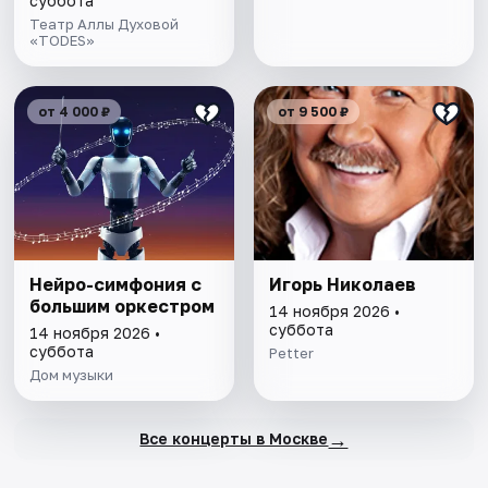
суббота
Театр Аллы Духовой
«TODES»
от 4 000 ₽
от 9 500 ₽
Нейро-симфония с
Игорь Николаев
большим оркестром
14 ноября 2026 •
суббота
14 ноября 2026 •
суббота
Petter
Дом музыки
→
Все концерты в Москве