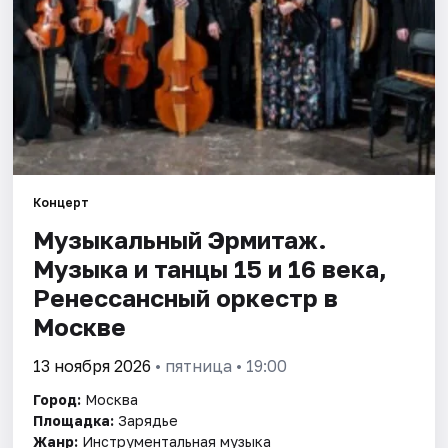
Города
Площадки
Артисты
Рейтинги
Концерт
Музыкальный Эрмитаж.
Музыка и танцы 15 и 16 века,
Ренессансный оркестр в
Москве
13 ноября 2026
• пятница • 19:00
Город:
Москва
Площадка:
Зарядье
Жанр:
Инструментальная музыка