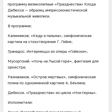
программу великолепные «Празднества» Клода
Дебюсси — образец импрессионистической
музыкальной живописи.
В программе:
Калинников. «Кедр и пальма», симфоническая
картина на стихотворение Г. Гейне;
Гранадос. Интермеццо из оперы «Гойески»;
Мусоргский. «Ночь на Лысой горе», фантазия для
оркестра;
Рахманинов. «Остров мертвых», симфоническая
поэма по одноименной картине А. Бёклина;
Дебюсси. «Празднества» из цикла «Ноктюрны».
Исполнители:
Санкт-Петербургский государственный