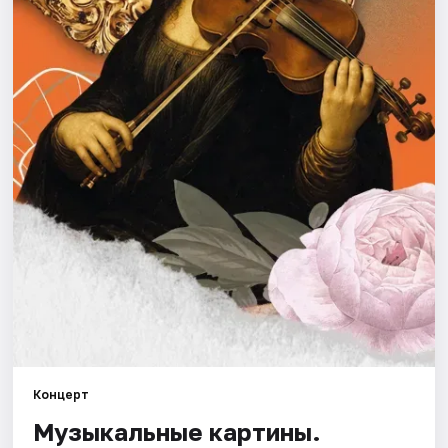
Города
Площадки
Артисты
Рейтинги
Концерт
Музыкальные картины.