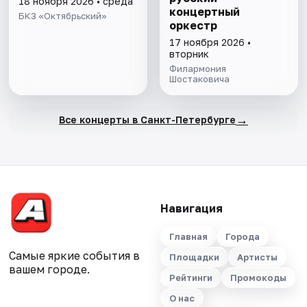
18 ноября 2026 • среда
концертный
БКЗ «Октябрьский»
оркестр
17 ноября 2026 •
вторник
Филармония
Шостаковича
→
Все концерты в Санкт-Петербурге
Навигация
Главная
Города
Самые яркие события в
Площадки
Артисты
вашем городе.
Рейтинги
Промокоды
О нас