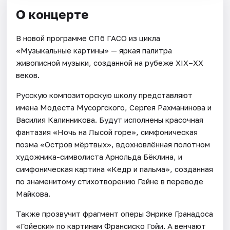
О концерте
В новой программе СПб ГАСО из цикла
«Музыкальные картины» — яркая палитра
живописной музыки, созданной на рубеже XIX–XX
веков.
Русскую композиторскую школу представляют
имена Модеста Мусоргского, Сергея Рахманинова и
Василия Калинникова. Будут исполнены красочная
фантазия «Ночь на Лысой горе», симфоническая
поэма «Остров мёртвых», вдохновлённая полотном
художника-символиста Арнольда Бёклина, и
симфоническая картина «Кедр и пальма», созданная
по знаменитому стихотворению Гейне в переводе
Майкова.
Также прозвучит фрагмент оперы Энрике Гранадоса
«Гойески» по картинам Франсиско Гойи. А венчают