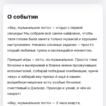
О событии
«Вау, музыкальное лото» — отдых с первой
секунды! Мы собрали всё самое кайфовое, чтобы
твоя голова была занята только музыкой и хорошим
настроением. Никаких сложных задачек — просто
слушай любимые треки и наслаждайся моментом.
Принцип игры — лото, но музыкальное. Просто тяни
бочонки и вычёркивай в бланке имена прозвучавших
исполнителей. Собирай победные комбинации, кричи
«вау» и забирай вау-призы! А ещё в нашем
волшебном мешочке есть особые бочонки:
счастливый и Джокер. Приходи и узнай, в чём их
секрет!
«Вау, музыкальное лото» — 3 часа азарта,