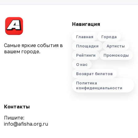
Навигация
Главная
Города
Самые яркие события в
Площадки
Артисты
вашем городе.
Рейтинги
Промокоды
О нас
Возврат билетов
Политика
конфиденциальности
Контакты
Пишите:
info@afisha.org.ru