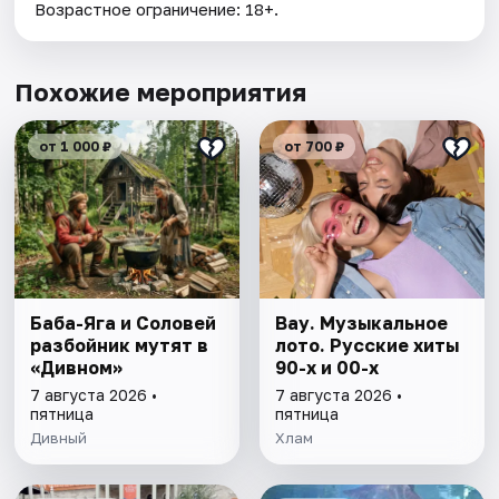
Возрастное ограничение: 18+.
Похожие мероприятия
от 1 000 ₽
от 700 ₽
Баба-Яга и Соловей
Вау. Музыкальное
разбойник мутят в
лото. Русские хиты
«Дивном»
90-х и 00-х
7 августа 2026 •
7 августа 2026 •
пятница
пятница
Дивный
Хлам