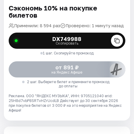
Сэкономь 10% на покупке
билетов
Применили: 8 594 раз
Проверено: 1 минуту назад
DX749988
Скопировать
1 шаг. Скопируйте промокод
от 891 ₽
на Яндекс Афише
2 шаг. Выберите билет и примените промокод
до оплаты
Реклама. ООО "ЯНДЕКС МУЗЫКА", ИНН: 9705121040 erid:
25H8d7vbP8SRTvHZrUcdLB
Действует до 30 сентября 2026
при покупке билетов от 3 000 ₽ на это мероприятие на Яндекс
Афише!