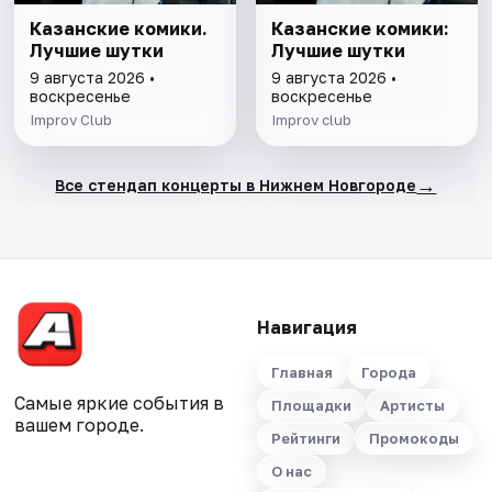
Казанские комики.
Казанские комики:
Лучшие шутки
Лучшие шутки
9 августа 2026 •
9 августа 2026 •
воскресенье
воскресенье
Improv Club
Improv club
→
Все стендап концерты в Нижнем Новгороде
Навигация
Главная
Города
Самые яркие события в
Площадки
Артисты
вашем городе.
Рейтинги
Промокоды
О нас