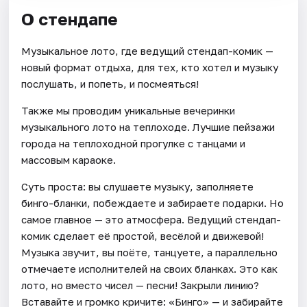
О стендапе
Музыкальное лото, где ведущий стендап-комик —
новый формат отдыха, для тех, кто хотел и музыку
послушать, и попеть, и посмеяться!
Также мы проводим уникальные вечеринки
музыкального лото на теплоходе. Лучшие пейзажи
города на теплоходной прогулке с танцами и
массовым караоке.
Суть проста: вы слушаете музыку, заполняете
бинго-бланки, побеждаете и забираете подарки. Но
самое главное — это атмосфера. Ведущий стендап-
комик сделает её простой, весёлой и движевой!
Музыка звучит, вы поёте, танцуете, а параллельно
отмечаете исполнителей на своих бланках. Это как
лото, но вместо чисел — песни! Закрыли линию?
Вставайте и громко кричите: «Бинго» — и забирайте