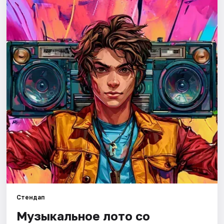
Города
Площадки
Артисты
Рейтинги
Стендап
Музыкальное лото со