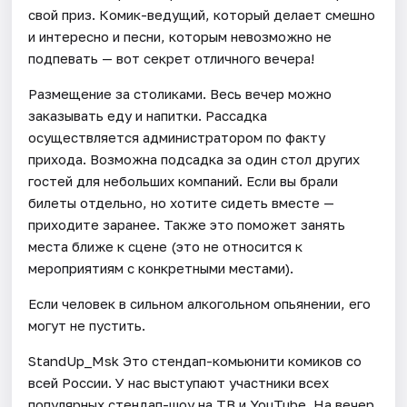
свой приз. Комик-ведущий, который делает смешно
и интересно и песни, которым невозможно не
подпевать — вот секрет отличного вечера!
Размещение за столиками. Весь вечер можно
заказывать еду и напитки. Рассадка
осуществляется администратором по факту
прихода. Возможна подсадка за один стол других
гостей для небольших компаний. Если вы брали
билеты отдельно, но хотите сидеть вместе —
приходите заранее. Также это поможет занять
места ближе к сцене (это не относится к
мероприятиям с конкретными местами).
Если человек в сильном алкогольном опьянении, его
могут не пустить.
StandUp_Msk Это стендап-комьюнити комиков со
всей России. У нас выступают участники всех
популярных стендап-шоу на ТВ и YouTube. На вечер