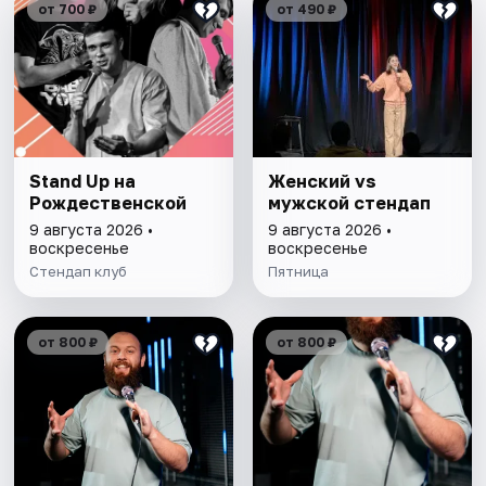
от 700 ₽
от 490 ₽
Stand Up на
Женский vs
Рождественской
мужской стендап
9 августа 2026 •
9 августа 2026 •
воскресенье
воскресенье
Стендап клуб
Пятница
от 800 ₽
от 800 ₽