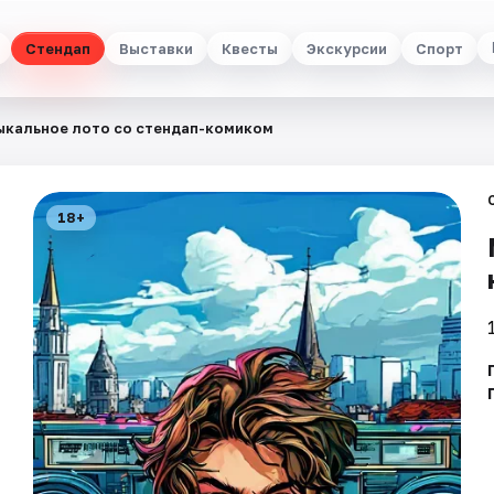
Стендап
Выставки
Квесты
Экскурсии
Спорт
кальное лото со стендап-комиком
18+