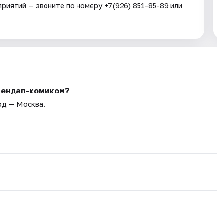
риятий — звоните по номеру +7(926) 851-85-89 или
стендап-комиком?
род — Москва.