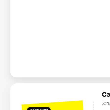
Города
Площадки
Артисты
Рейтинги
Сэ
П