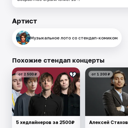
Артист
Музыкальное лото со стендап-комиком
Похожие стендап концерты
от 2 500 ₽
от 1 200 ₽
5 хедлайнеров за 2500₽
Алексей Стахо