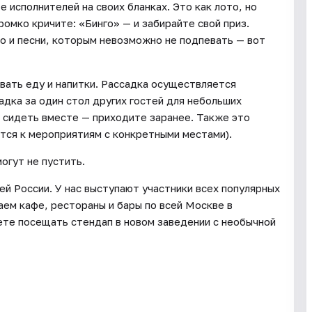
е исполнителей на своих бланках. Это как лото, но
ромко кричите: «Бинго» — и забирайте свой приз.
о и песни, которым невозможно не подпевать — вот
вать еду и напитки. Рассадка осуществляется
дка за один стол других гостей для небольших
е сидеть вместе — приходите заранее. Также это
ится к мероприятиям с конкретными местами).
могут не пустить.
й России. У нас выступают участники всех популярных
аем кафе, рестораны и бары по всей Москве в
те посещать стендап в новом заведении с необычной