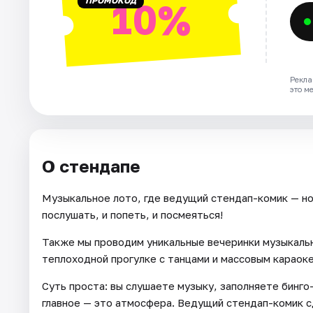
ПРОМОКОД
10%
Рекла
это м
О стендапе
Музыкальное лото, где ведущий стендап-комик — но
послушать, и попеть, и посмеяться!
Также мы проводим уникальные вечеринки музыкальн
теплоходной прогулке с танцами и массовым караоке
Суть проста: вы слушаете музыку, заполняете бинго
главное — это атмосфера. Ведущий стендап-комик с