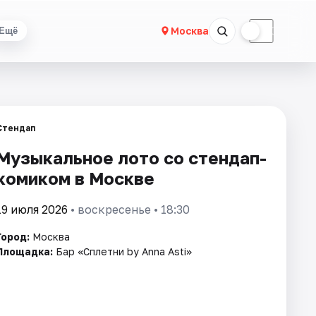
☀
☾
Москва
Ещё
Стендап
Музыкальное лото со стендап-
комиком в Москве
19 июля 2026
• воскресенье • 18:30
Город:
Москва
Площадка:
Бар «Сплетни by Anna Asti»