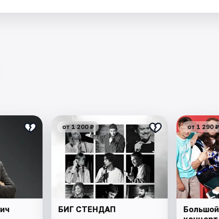
от 1 200 ₽
от 1 290 ₽
вич
БИГ СТЕНДАП
Большой