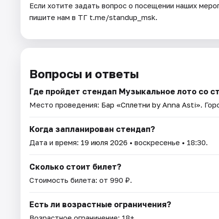
Если хотите задать вопрос о посещении наших мероп
пишите нам в ТГ t.me/standup_msk.
Вопросы и ответы
Где пройдет стендап Музыкальное лото со 
Место проведения:
Бар «Сплетни by Anna Asti»
. Го
Когда запланирован стендап?
Дата и время:
19 июля 2026
• воскресенье • 18:30.
Сколько стоит билет?
Стоимость билета: от 990 ₽.
Есть ли возрастные ограничения?
Возрастное ограничение: 18+.