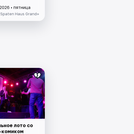
2026 • пятница
Spaten Haus Grand»
ьное лото со
-комиком