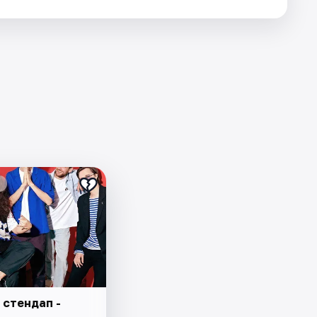
 стендап -