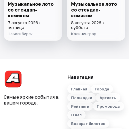
Музыкальное лото
Музыкальное лото
со стендап-
со стендап-
комиком
комиком
7 августа 2026 •
8 августа 2026 •
пятница
суббота
Новосибирск
Калининград
Навигация
Главная
Города
Самые яркие события в
Площадки
Артисты
вашем городе.
Рейтинги
Промокоды
О нас
Возврат билетов