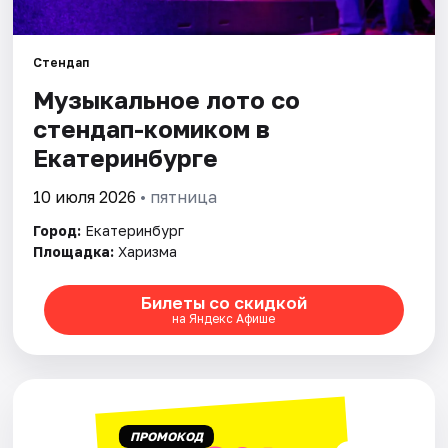
Города
Стендап
Музыкальное лото со
Площадки
стендап-комиком в
Артисты
Екатеринбурге
Рейтинги
10 июля 2026
• пятница
Город:
Екатеринбург
Площадка:
Харизма
Билеты со скидкой
на Яндекс Афише
ПРОМОКОД