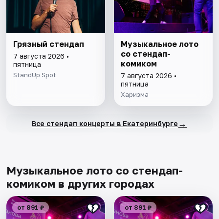
Грязный стендап
Музыкальное лото
со стендап-
7 августа 2026 •
комиком
пятница
StandUp Spot
7 августа 2026 •
пятница
Харизма
→
Все стендап концерты в Екатеринбурге
Музыкальное лото со стендап-
комиком в других городах
от 891 ₽
от 891 ₽