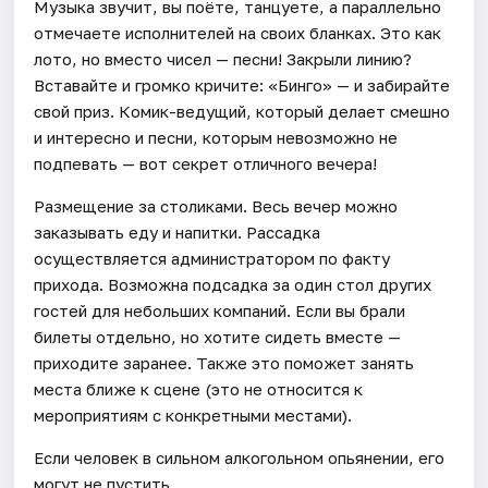
Музыка звучит, вы поёте, танцуете, а параллельно
отмечаете исполнителей на своих бланках. Это как
лото, но вместо чисел — песни! Закрыли линию?
Вставайте и громко кричите: «Бинго» — и забирайте
свой приз. Комик-ведущий, который делает смешно
и интересно и песни, которым невозможно не
подпевать — вот секрет отличного вечера!
Размещение за столиками. Весь вечер можно
заказывать еду и напитки. Рассадка
осуществляется администратором по факту
прихода. Возможна подсадка за один стол других
гостей для небольших компаний. Если вы брали
билеты отдельно, но хотите сидеть вместе —
приходите заранее. Также это поможет занять
места ближе к сцене (это не относится к
мероприятиям с конкретными местами).
Если человек в сильном алкогольном опьянении, его
могут не пустить.