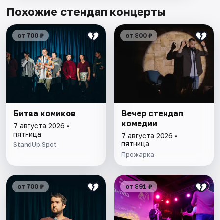
Похожие стендап концерты
от 700 ₽
от 800 ₽
Битва комиков
Вечер стендап
комедии
7 августа 2026 •
пятница
7 августа 2026 •
пятница
StandUp Spot
Прожарка
от 700 ₽
от 891 ₽