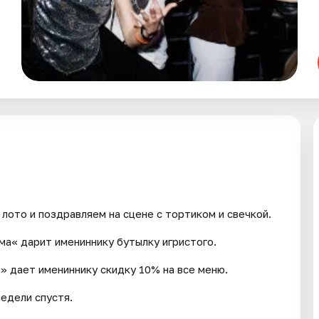
лото и поздравляем на сцене с тортиком и свечкой.
ама« дарит имениннику бутылку игристого.
а» дает имениннику скидку 10% на все меню.
едели спустя.