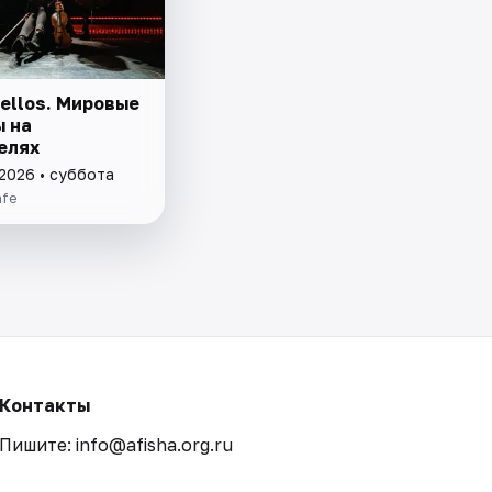
ellos. Мировые
ы на
елях
 2026 • суббота
afe
Контакты
Пишите: info@afisha.org.ru