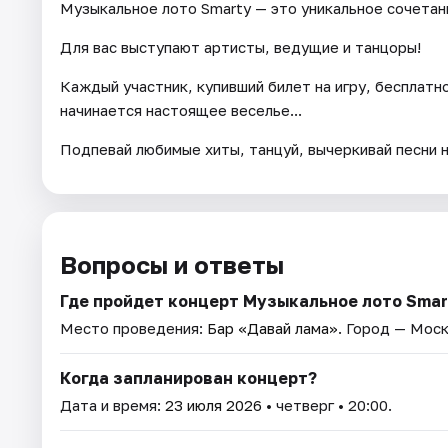
Музыкальное лото Smarty — это уникальное сочетани
Для вас выступают артисты, ведущие и танцоры!
Каждый участник, купивший билет на игру, бесплатн
начинается настоящее веселье...
Подпевай любимые хиты, танцуй, вычеркивай песни н
Вопросы и ответы
Где пройдет концерт Музыкальное лото Smar
Место проведения:
Бар «Давай лама»
. Город — Моск
Когда запланирован концерт?
Дата и время:
23 июля 2026
• четверг • 20:00.