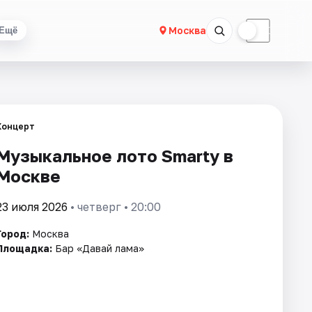
☀
☾
Москва
Ещё
Концерт
Музыкальное лото Smarty в
Москве
23 июля 2026
• четверг • 20:00
Город:
Москва
Площадка:
Бар «Давай лама»