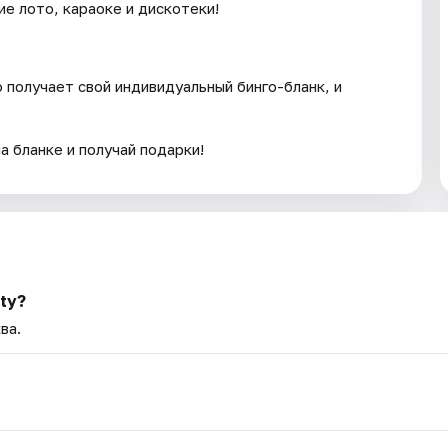
е лото, караоке и дискотеки!
о получает свой индивидуальный бинго-бланк, и
а бланке и получай подарки!
ty?
ва.