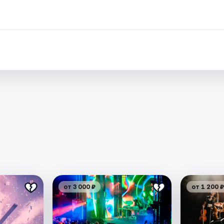
.
от 3 000 ₽
от 1 200 ₽