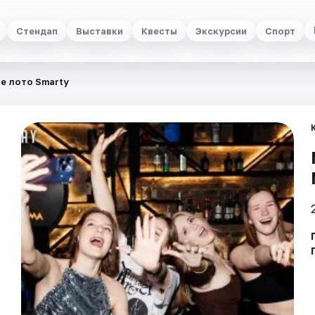
Стендап
Выставки
Квесты
Экскурсии
Спорт
е лото Smarty