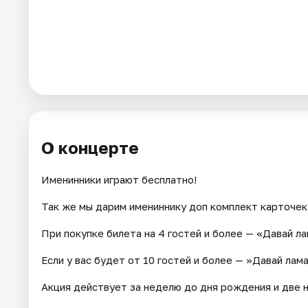
Города
Площадки
Артисты
Рейтинги
О концерте
Именинники играют бесплатно!
Так же мы дарим имениннику доп комплект карточек 
При покупке билета на 4 гостей и более — «Давай л
Если у вас будет от 10 гостей и более — »Давай лам
Акция действует за неделю до дня рождения и две н