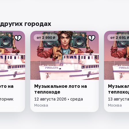
 других городах
от 2 990 ₽
от 2 691 
то на
Музыкальное лото на
Музыкал
теплоходе
теплохо
вторник
12 августа 2026 • среда
13 августа
Москва
Москва