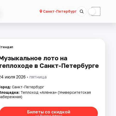
☀
☾
Санкт-Петербург
Стендап
Музыкальное лото на
теплоходе в Санкт-Петербурге
24 июля 2026
• пятница
Город:
Санкт-Петербург
Площадка:
Теплоход «Алёнка» (Университетская
набережная)
Билеты со скидкой
на Яндекс Афише