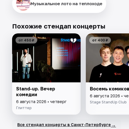
Музыкальное лото на теплоходе
Похожие стендап концерты
от 450 ₽
от 400 ₽
Stand-up. Вечер
Восемь комико
комедии
6 августа 2026 • ч
6 августа 2026 • четверг
Stage StandUp Club
Глиттер
→
Все стендап концерты в Санкт-Петербурге