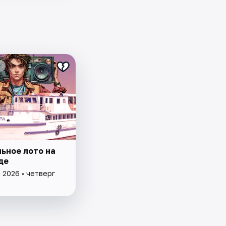
₽
ьное лото на
де
 2026 • четверг