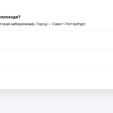
еплоходе?
тская набережная)
. Город — Санкт-Петербург.