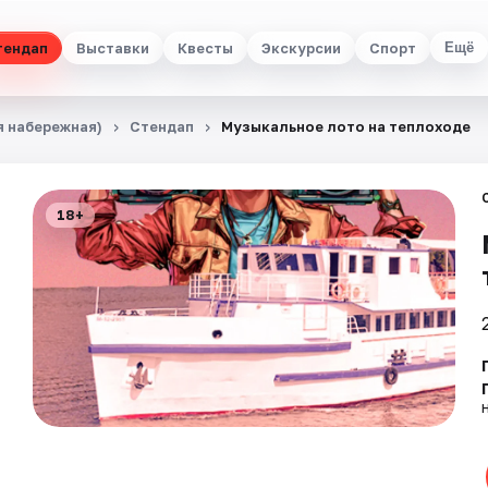
тендап
Выставки
Квесты
Экскурсии
Спорт
Ещё
я набережная)
Стендап
Музыкальное лото на теплоходе
18+