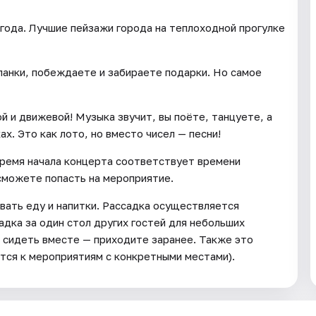
 года. Лучшие пейзажи города на теплоходной прогулке
ланки, побеждаете и забираете подарки. Но самое
 и движевой! Музыка звучит, вы поёте, танцуете, а
х. Это как лото, но вместо чисел — песни!
 Время начала концерта соответствует времени
 сможете попасть на мероприятие.
вать еду и напитки. Рассадка осуществляется
дка за один стол других гостей для небольших
е сидеть вместе — приходите заранее. Также это
ится к мероприятиям с конкретными местами).