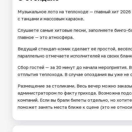
Музыкальное лото на теплоходе — главный хит 2026
с танцами и массовым караоке.
Слушаете самые хитовые песни, заполняете бинго-б
главное — это атмосфера.
Ведущий стендап-комик сделает её простой, весёлой
параллельно отмечаете исполнителей на своих бланка
Сбор гостей — за 30 минут до начала мероприятия.
отплытия теплохода. В случае опоздания вы уже не
Размещение за столиками. Весь вечер можно заказы
администратором по факту прихода. Возможна подса
компаний. Если вы брали билеты отдельно, но хотит
поможет занять места ближе к сцене (это не относ