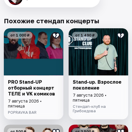
Похожие стендап концерты
от 1 000 ₽
от 1 490 ₽
PRO Stand-UP
Stand-up. Взрослое
отборный концерт
поколение
ТЕЛЕ и VK комиков
7 августа 2026 •
пятница
7 августа 2026 •
пятница
Стендап-клуб на
Грибоедова
POPRAVKA BAR
от 500 ₽
от 2 500 ₽