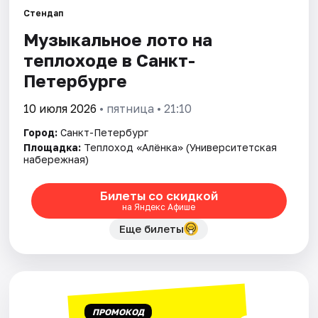
Стендап
Музыкальное лото на
Города
теплоходе в Санкт-
Площадки
Петербурге
Артисты
10 июля 2026
• пятница • 21:10
Город:
Санкт-Петербург
Рейтинги
Площадка:
Теплоход «Алёнка» (Университетская
набережная)
Билеты со скидкой
на Яндекс Афише
Еще билеты
ПРОМОКОД