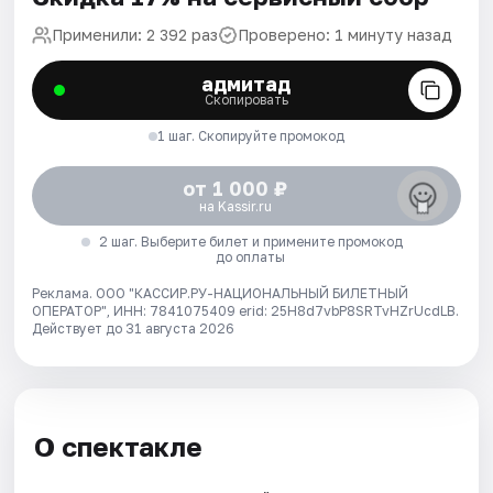
Применили: 2 392 раз
Проверено: 1 минуту назад
адмитад
Скопировать
1 шаг. Скопируйте промокод
от 1 000 ₽
на Kassir.ru
2 шаг. Выберите билет и примените промокод
до оплаты
Реклама. ООО "КАССИР.РУ-НАЦИОНАЛЬНЫЙ БИЛЕТНЫЙ
ОПЕРАТОР", ИНН: 7841075409 erid: 25H8d7vbP8SRTvHZrUcdLB.
Действует до 31 августа 2026
О спектакле