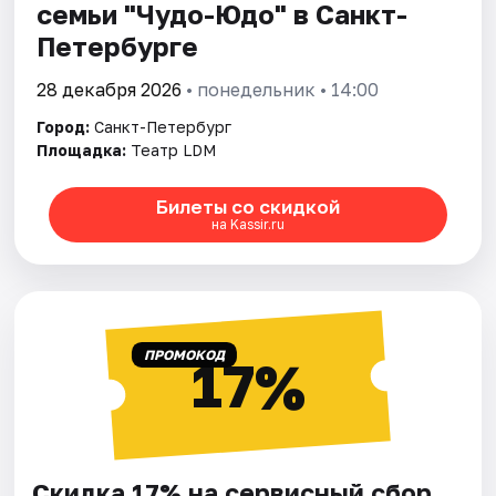
семьи "Чудо-Юдо" в Санкт-
Петербурге
28 декабря 2026
• понедельник • 14:00
Город:
Санкт-Петербург
Площадка:
Театр LDM
Билеты со скидкой
на Kassir.ru
ПРОМОКОД
17%
Скидка 17% на сервисный сбор