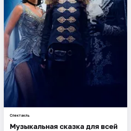
Города
Площадки
Артисты
Рейтинги
Спектакль
Музыкальная сказка для всей