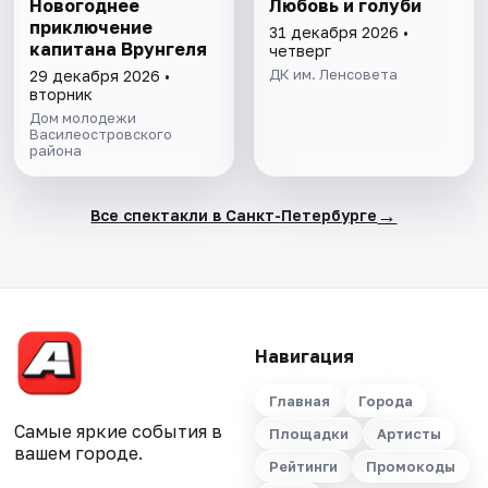
Новогоднее
Любовь и голуби
приключение
31 декабря 2026 •
капитана Врунгеля
четверг
ДК им. Ленсовета
29 декабря 2026 •
вторник
Дом молодежи
Василеостровского
района
→
Все спектакли в Санкт-Петербурге
Навигация
Главная
Города
Самые яркие события в
Площадки
Артисты
вашем городе.
Рейтинги
Промокоды