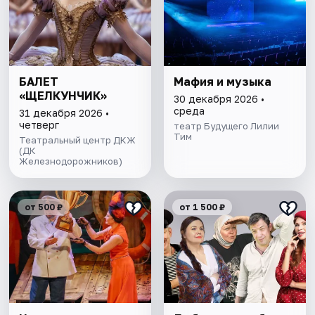
БАЛЕТ
Мафия и музыка
«ЩЕЛКУНЧИК»
30 декабря 2026 •
среда
31 декабря 2026 •
четверг
театр Будущего Лилии
Тим
Театральный центр ДКЖ
(ДК
Железнодорожников)
от 500 ₽
от 1 500 ₽