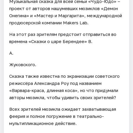
Музыкальная сказка для всей семьи «Чудо-Юдо» –
проект от авторов нашумевших мюзиклов «Демон
Онегина» и «Мастер и Маргарита», международной
продюсерской компании Makers Lab.
На этот раз зрителям предстоит отправиться во
времена «Сказки о царе Берендее» В.
А.
Жуковского.
Сказка также известна по экранизации советского
режиссёра Александра Роу под названием
«Варвара-краса, длинная коса», но что придумали
авторы мюзикла, чтобы удивить своих зрителей?
Всех зрителей мюзикла ожидает захватывающая
феерия и полное погружение в театрально-
мультипликационное действие.