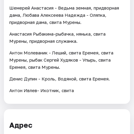
Шемерей Анастасия - Ведьма земная, придворная
дама, Любава Алексеева Надежда - Оляпка,
придворная дама, свита Мурены.
Анастасия Рыбакина-рыбачка, нянька, свита
Мурены, придворная служанка.
Антон Молеваник - Леший, свита Еремея, свита
Мурены, рыбак Сергей Худяков - Упырь, свита
Еремея, свита Мурены.
Денис Дупин - Кроль, Водяной, свита Еремея.
Антон Ивлев- Икотник, свита
Адрес