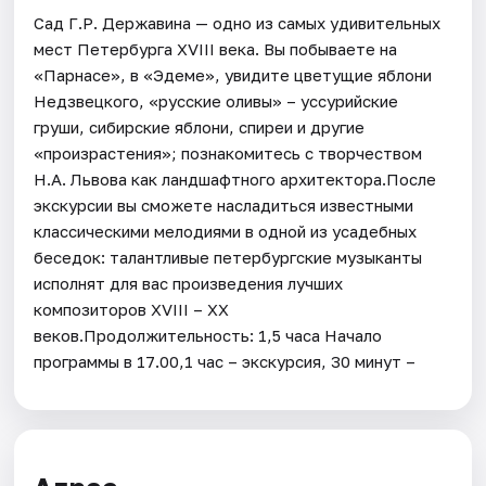
Сад Г.Р. Державина — одно из самых удивительных
мест Петербурга XVIII века. Вы побываете на
«Парнасе», в «Эдеме», увидите цветущие яблони
Недзвецкого, «русские оливы» – уссурийские
груши, сибирские яблони, спиреи и другие
«произрастения»; познакомитесь с творчеством
Н.А. Львова как ландшафтного архитектора.После
экскурсии вы сможете насладиться известными
классическими мелодиями в одной из усадебных
беседок: талантливые петербургские музыканты
исполнят для вас произведения лучших
композиторов XVIII – XX
веков.Продолжительность: 1,5 часа Начало
программы в 17.00,1 час – экскурсия, 30 минут –