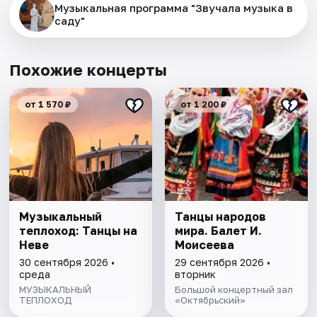
Музыкальная программа "Звучала музыка в
саду"
Похожие концерты
от 1 570 ₽
от 1 200 ₽
Музыкальный
Танцы народов
теплоход: Танцы на
мира. Балет И.
Неве
Моисеева
30 сентября 2026 •
29 сентября 2026 •
среда
вторник
МУЗЫКАЛЬНЫЙ
Большой концертный зал
ТЕПЛОХОД
«Октябрьский»