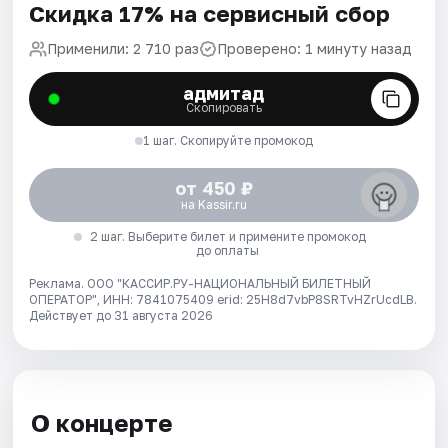
Скидка 17% на сервисный сбор
Применили: 2 710 раз
Проверено: 1 минуту назад
адмитад
Скопировать
1 шаг. Скопируйте промокод
от 450 ₽
на Kassir.ru
2 шаг. Выберите билет и примените промокод
до оплаты
Реклама. ООО "КАССИР.РУ-НАЦИОНАЛЬНЫЙ БИЛЕТНЫЙ
ОПЕРАТОР", ИНН: 7841075409 erid: 25H8d7vbP8SRTvHZrUcdLB.
Действует до 31 августа 2026
О концерте