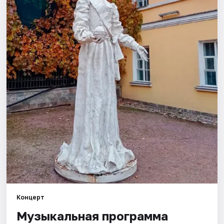
Города
Площадки
Артисты
Рейтинги
Концерт
Музыкальная программа