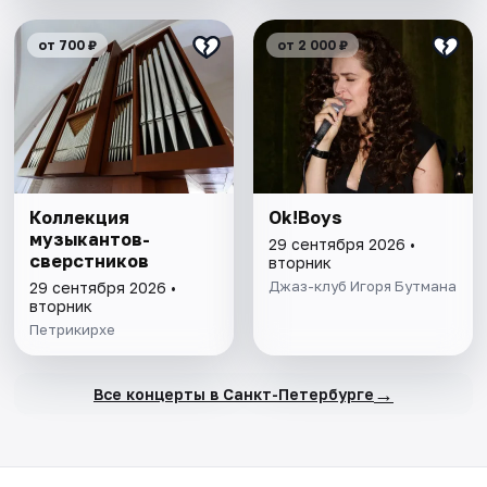
от 700 ₽
от 2 000 ₽
Коллекция
Ok!Boys
музыкантов-
29 сентября 2026 •
сверстников
вторник
Джаз-клуб Игоря Бутмана
29 сентября 2026 •
вторник
Петрикирхе
→
Все концерты в Санкт-Петербурге