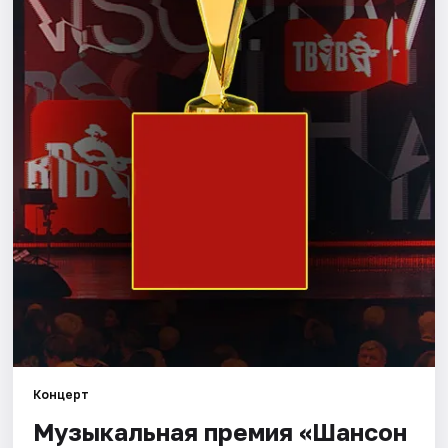
Города
Площадки
Артисты
Рейтинги
Концерт
Музыкальная премия «Шансон