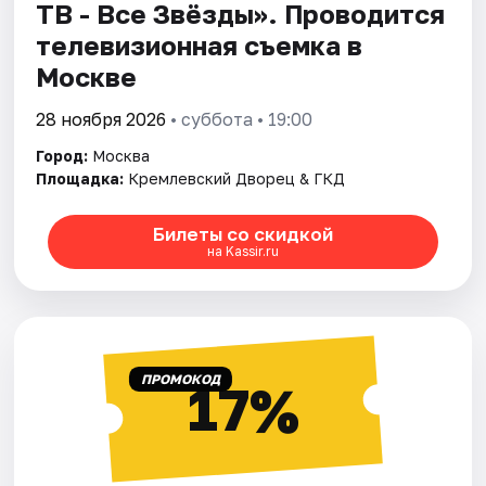
ТВ - Все Звёзды». Проводится
телевизионная съемка в
Москве
28 ноября 2026
• суббота • 19:00
Город:
Москва
Площадка:
Кремлевский Дворец & ГКД
Билеты со скидкой
на Kassir.ru
ПРОМОКОД
17%