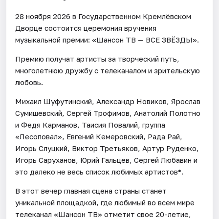
28 ноября 2026 в Государственном Кремлёвском
Дворце состоится церемония вручения
музыкальной премии: «Шансон ТВ — ВСЕ ЗВЁЗДЫ».
Премию получат артисты за творческий путь,
многолетнюю дружбу с телеканалом и зрительскую
любовь.
Михаил Шуфутинский, Александр Новиков, Ярослав
Сумишевский, Сергей Трофимов, Анатолий Полотно
и Федя Карманов, Таисия Повалий, группа
«Лесоповал», Евгений Кемеровский, Рада Рай,
Игорь Слуцкий, Виктор Третьяков, Артур Руденко,
Игорь Саруханов, Юрий Гальцев, Сергей Любавин и
это далеко не весь список любимых артистов*.
В этот вечер главная сцена страны станет
уникальной площадкой, где любимый во всем мире
телеканал «Шансон ТВ» отметит свое 20-летие,