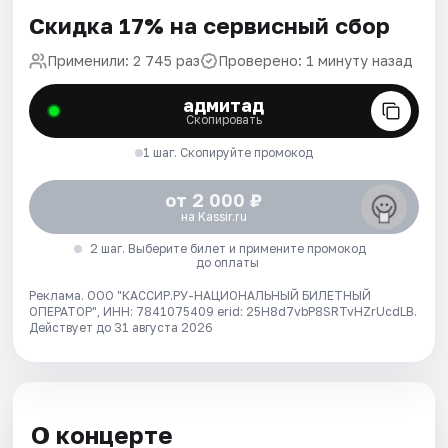
Скидка 17% на сервисный сбор
Применили: 2 745 раз
Проверено: 1 минуту назад
адмитад
Скопировать
1 шаг. Скопируйте промокод
от 2 000 ₽
на Kassir.ru
2 шаг. Выберите билет и примените промокод
до оплаты
Реклама. ООО "КАССИР.РУ-НАЦИОНАЛЬНЫЙ БИЛЕТНЫЙ
ОПЕРАТОР", ИНН: 7841075409 erid: 25H8d7vbP8SRTvHZrUcdLB.
Действует до 31 августа 2026
О концерте