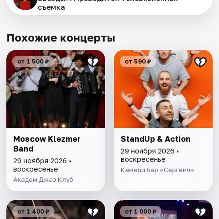
съемка
Похожие концерты
от 1 500 ₽
от 590 ₽
Moscow Klezmer
StandUp & Action
Band
29 ноября 2026 •
воскресенье
29 ноября 2026 •
воскресенье
Камеди бар «Сергеич»
Академ Джаз Клуб
от 1 400 ₽
от 1 000 ₽