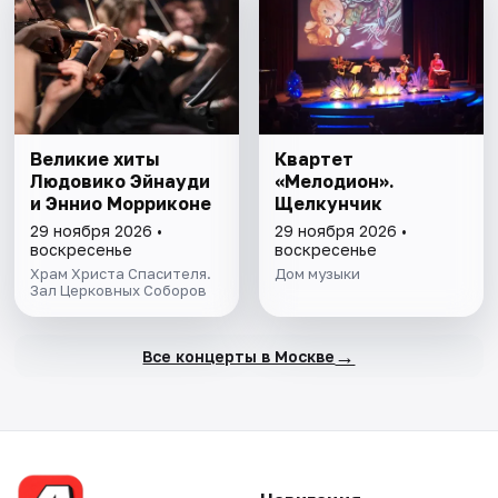
Великие хиты
Квартет
Людовико Эйнауди
«Мелодион».
и Эннио Морриконе
Щелкунчик
29 ноября 2026 •
29 ноября 2026 •
воскресенье
воскресенье
Храм Христа Спасителя.
Дом музыки
Зал Церковных Соборов
→
Все концерты в Москве