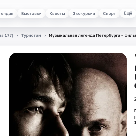
тендап
Выставки
Квесты
Экскурсии
Спорт
Ещё
а 177)
Туристам
Музыкальная легенда Петербурга – филь