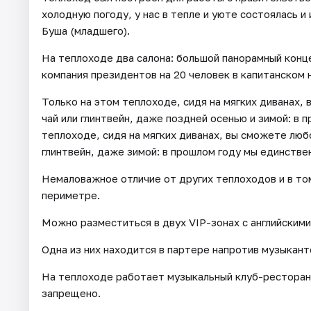
холодную погоду, у нас в тепле и уюте состоялась 
Буша (младшего).
На теплоходе два салона: большой панорамный конце
компания президентов на 20 человек в капитанском 
Только на этом теплоходе, сидя на мягких диванах,
чай или глинтвейн, даже поздней осенью и зимой: в 
теплоходе, сидя на мягких диванах, вы сможете люб
глинтвейн, даже зимой: в прошлом году мы единстве
Немаловажное отличие от других теплоходов и в том
периметре.
Можно разместиться в двух VIP-зонах с английскими
Одна из них находится в партере напротив музыкант
На теплоходе работает музыкальный клуб-ресторан,
запрещено.