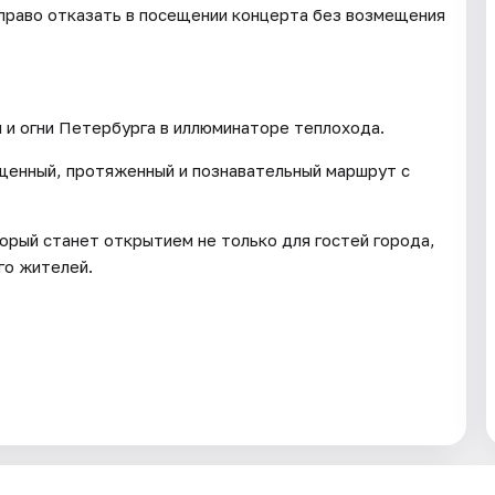
 право отказать в посещении концерта без возмещения
 и огни Петербурга в иллюминаторе теплохода.
щенный, протяженный и познавательный маршрут с
рый станет открытием не только для гостей города,
го жителей.