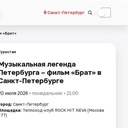
☀
☾
Санкт-Петербург
м «Брат»
Туристам
Музыкальная легенда
Петербурга – фильм «Брат» в
Санкт-Петербурге
20 июля 2026
• понедельник • 21:00
Город:
Санкт-Петербург
Площадка:
Теплоход-клуб ROCK HIT NEVA (Москва
177)