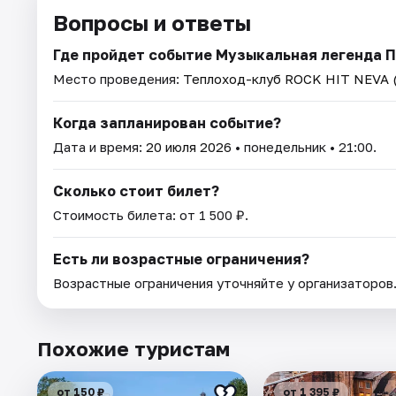
Вопросы и ответы
Где пройдет событие Музыкальная легенда П
Место проведения:
Теплоход-клуб ROCK HIT NEVA 
Когда запланирован событие?
Дата и время:
20 июля 2026
• понедельник • 21:00.
Сколько стоит билет?
Стоимость билета: от 1 500 ₽.
Есть ли возрастные ограничения?
Возрастные ограничения уточняйте у организаторов
Похожие туристам
от 150 ₽
от 1 395 ₽