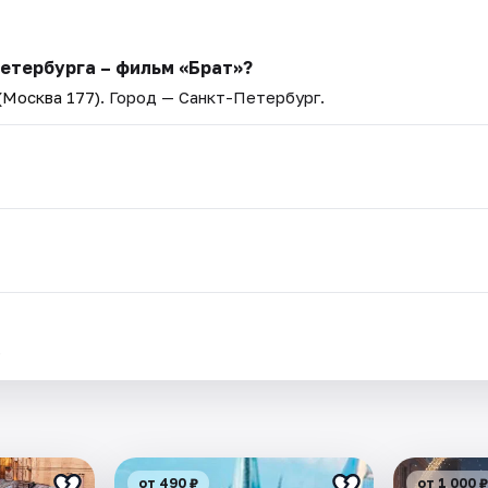
етербурга – фильм «Брат»?
(Москва 177)
. Город — Санкт-Петербург.
.
от 490 ₽
от 1 000 ₽