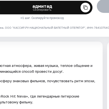
адмитад
Скопировать
1 шаг. Скопируйте промокод
ма. ООО "КАССИР.РУ-НАЦИОНАЛЬНЫЙ БИЛЕТНЫЙ ОПЕРАТОР", ИНН: 7841075409
ютная атмосфера, живая музыка, теплое общение и
минающийся способ провести досуг.
осферу знаковых фильмов, почувствовать ритм эпохи,
«Rock Hit Neva», где легендарные питерские
культовому фильму.