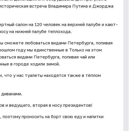
и историческая встреча Владимира Путина и Джорджа
ртный салон на 120 человек на верхней палубе и кают-
носу на нижней палубе теплохода.
 вы сможете любоваться видами Петербурга, попивая
прошлом году мы единственные в Только на этом
оваться видами Петербурга, попивая чай или
нные в городе ходили зимой.
, что у нас туалеты находятся также в тёплом
 диванами.
ов и ведущего, вторая в носу президентов!
 поэтому проносить на борт свою еду и напитки