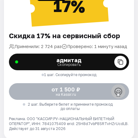
17%
Скидка 17% на сервисный сбор
Применили: 2 724 раз
Проверено: 1 минуту назад
адмитад
Скопировать
1 шаг. Скопируйте промокод
от 1 500 ₽
на Kassir.ru
2 шаг. Выберите билет и примените промокод
до оплаты
Реклама. ООО "КАССИР.РУ-НАЦИОНАЛЬНЫЙ БИЛЕТНЫЙ
ОПЕРАТОР", ИНН: 7841075409 erid: 25H8d7vbP8SRTvHZrUcdLB.
Действует до 31 августа 2026