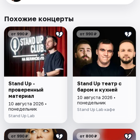
Похожие концерты
от 990 ₽
от 990 ₽
Stand Up -
Stand Up театр с
проверенный
баром и кухней
материал
10 августа 2026 •
понедельник
10 августа 2026 •
понедельник
Stand Up Lab кафе
Stand Up Lab
от 990 ₽
от 800 ₽