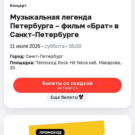
Концерт
Музыкальная легенда
Города
Петербурга – фильм «Брат» в
Площадки
Санкт-Петербурге
Артисты
11 июля 2026
• суббота • 18:00
Город:
Санкт-Петербург
Рейтинги
Площадка:
Теплоход Rock Hit Neva наб. Макарова,
20
Билеты со скидкой
на Kassir.ru
Еще билеты
ПРОМОКОД