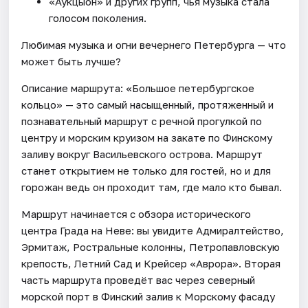
«Аукцыон» и других групп, чья музыка стала
голосом поколения.
Любимая музыка и огни вечернего Петербурга — что
может быть лучше?
Описание маршрута: «Большое петербургское
кольцо» — это самый насыщенный, протяженный и
познавательный маршрут с речной прогулкой по
центру и морским круизом на закате по Финскому
заливу вокруг Васильевского острова. Маршрут
станет открытием не только для гостей, но и для
горожан ведь он проходит там, где мало кто бывал.
Маршрут начинается с обзора исторического
центра Града на Неве: вы увидите Адмиралтейство,
Эрмитаж, Ростральные колонны, Петропавловскую
крепость, Летний Сад и Крейсер «Аврора». Вторая
часть маршрута проведёт вас через северный
морской порт в Финский залив к Морскому фасаду