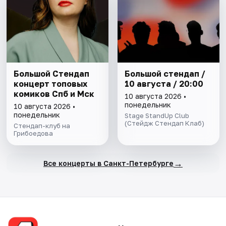
Большой Стендап
Большой стендап /
концерт топовых
10 августа / 20:00
комиков Спб и Мск
10 августа 2026 •
понедельник
10 августа 2026 •
понедельник
Stage StandUp Club
(Стейдж Стендап Клаб)
Стендап-клуб на
Грибоедова
→
Все концерты в Санкт-Петербурге