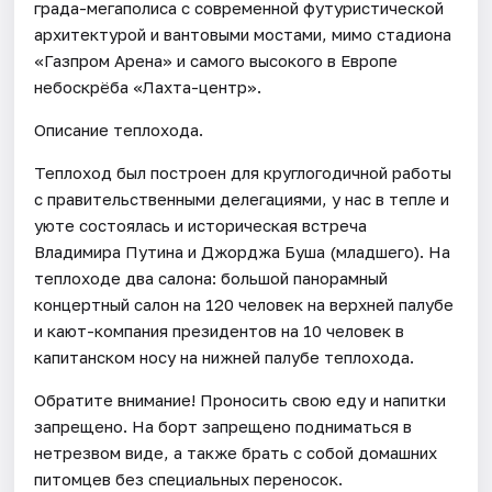
града-мегаполиса с современной футуристической
архитектурой и вантовыми мостами, мимо стадиона
«Газпром Арена» и самого высокого в Европе
небоскрёба «Лахта-центр».
Описание теплохода.
Теплоход был построен для круглогодичной работы
с правительственными делегациями, у нас в тепле и
уюте состоялась и историческая встреча
Владимира Путина и Джорджа Буша (младшего). На
теплоходе два салона: большой панорамный
концертный салон на 120 человек на верхней палубе
и кают-компания президентов на 10 человек в
капитанском носу на нижней палубе теплохода.
Обратите внимание! Проносить свою еду и напитки
запрещено. На борт запрещено подниматься в
нетрезвом виде, а также брать с собой домашних
питомцев без специальных переносок.