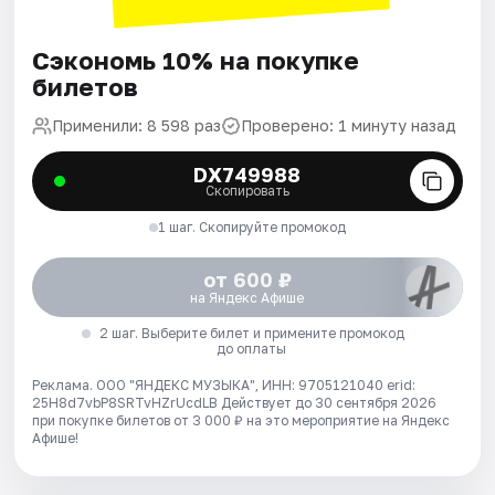
Сэкономь 10% на покупке
билетов
Применили: 8 598 раз
Проверено: 1 минуту назад
DX749988
Скопировать
1 шаг. Скопируйте промокод
от 600 ₽
на Яндекс Афише
2 шаг. Выберите билет и примените промокод
до оплаты
Реклама. ООО "ЯНДЕКС МУЗЫКА", ИНН: 9705121040 erid:
25H8d7vbP8SRTvHZrUcdLB
Действует до 30 сентября 2026
при покупке билетов от 3 000 ₽ на это мероприятие на Яндекс
Афише!