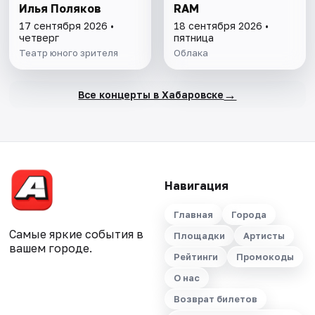
Илья Поляков
RAM
17 сентября 2026 •
18 сентября 2026 •
четверг
пятница
Театр юного зрителя
Облака
→
Все концерты в Хабаровске
Навигация
Главная
Города
Самые яркие события в
Площадки
Артисты
вашем городе.
Рейтинги
Промокоды
О нас
Возврат билетов