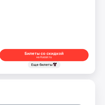
Билеты со скидкой
на Kassir.ru
Еще билеты