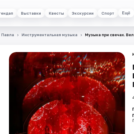
тендап
Выставки
Квесты
Экскурсии
Спорт
Ещё
и Павла
Инструментальная музыка
Музыка при свечах. Ве