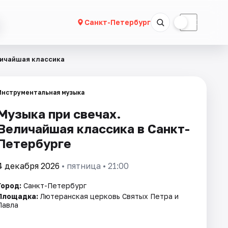
☀
☾
Санкт-Петербург
личайшая классика
Инструментальная музыка
Музыка при свечах.
Величайшая классика в Санкт-
Петербурге
4 декабря 2026
• пятница • 21:00
Город:
Санкт-Петербург
Площадка:
Лютеранская церковь Святых Петра и
Павла