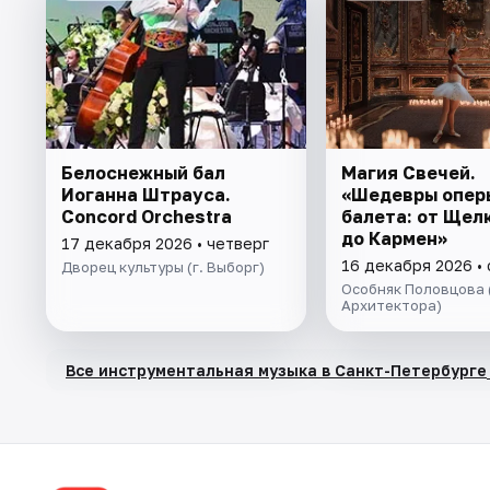
Белоснежный бал
Магия Свечей.
Иоганна Штрауса.
«Шедевры опер
Concord Orchestra
балета: от Щел
до Кармен»
17 декабря 2026 • четверг
16 декабря 2026 •
Дворец культуры (г. Выборг)
Особняк Половцова 
Архитектора)
Все инструментальная музыка в Санкт-Петербурге