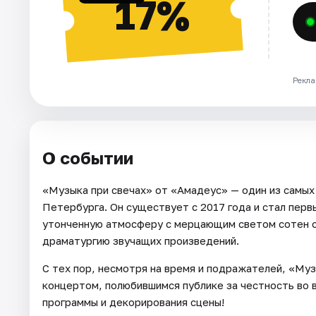
17%
Рекла
О событии
«Музыка при свечах» от «Амадеус» — один из самых
Петербурга. Он существует с 2017 года и стал пер
утонченную атмосферу с мерцающим светом сотен с
драматургию звучащих произведений.
С тех пор, несмотря на время и подражателей, «Му
концертом, полюбившимся публике за честность во 
программы и декорирования сцены!