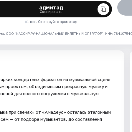
адмитад
Скопировать
1 шаг. Скопируйте промокод
ма. ООО "КАССИР.РУ-НАЦИОНАЛЬНЫЙ БИЛЕТНЫЙ ОПЕРАТОР", ИНН: 7841075409
 ярких концертных форматов на музыкальной сцене
вым проектом, объединившим прекрасную музыку и
вечей для полного погружения в музыкальную
зыка при свечах» от «Амадеус» осталась эталонным
всем — от подбора музыкантов, до составления