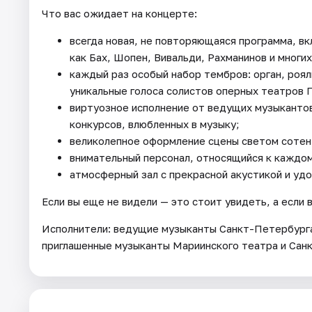
Что вас ожидает на концерте:
всегда новая, не повторяющаяся программа, в
как Бах, Шопен, Вивальди, Рахманинов и многих
каждый раз особый набор тембров: орган, рояль
уникальные голоса солистов оперных театров 
виртуозное исполнение от ведущих музыканто
конкурсов, влюбленных в музыку;
великолепное оформление сцены светом сотен 
внимательный персонал, относящийся к каждом
атмосферный зал с прекрасной акустикой и уд
Если вы еще не видели — это стоит увидеть, а если 
Исполнители: ведущие музыканты Санкт-Петербурга
приглашенные музыканты Мариинского театра и Сан