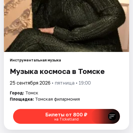
Города
Площадки
Артисты
Рейтинги
Инструментальная музыка
Музыка космоса в Томске
25 сентября 2026
• пятница • 19:00
Город:
Томск
Площадка:
Томская филармония
Билеты от 800 ₽
на Ticketland