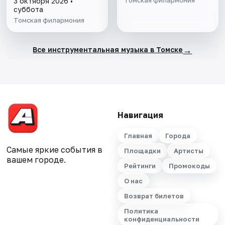
3 октября 2026 •
суббота
Томская филармония
→
Все инструментальная музыка в Томске
Навигация
Главная
Города
Самые яркие события в
Площадки
Артисты
вашем городе.
Рейтинги
Промокоды
О нас
Возврат билетов
Политика
конфиденциальности