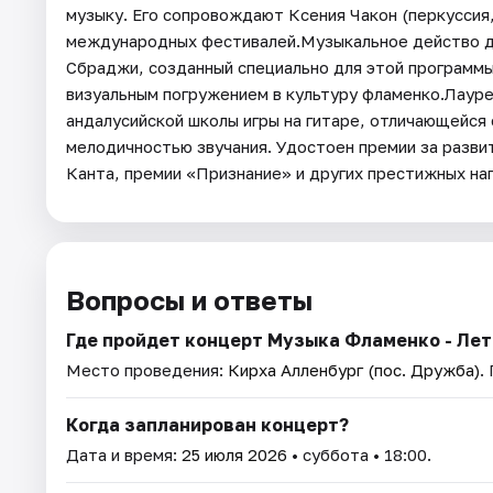
музыку. Его сопровождают Ксения Чакон (перкуссия,
международных фестивалей.Музыкальное действо д
Сбраджи, созданный специально для этой программы
визуальным погружением в культуру фламенко.Лаур
андалусийской школы игры на гитаре, отличающейся
мелодичностью звучания. Удостоен премии за разви
Канта, премии «Признание» и других престижных на
Вопросы и ответы
Где пройдет концерт Музыка Фламенко - Лет
Место проведения:
Кирха Алленбург (пос. Дружба)
.
Когда запланирован концерт?
Дата и время:
25 июля 2026
• суббота • 18:00.