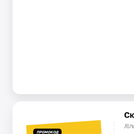
Города
Площадки
Артисты
Рейтинги
Ск
П
ПРОМОКОД