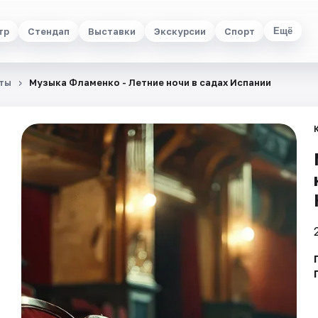
тр
Стендап
Выставки
Экскурсии
Спорт
Ещё
ты
Музыка Фламенко - Летние ночи в садах Испании