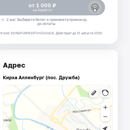
от 1 000 ₽
на Kassir.ru
2 шаг. Выберите билет и примените промокод
до оплаты
 erid: 25H8d7vbP8SRTvHZrUcdLB.
Действует до 31 августа 2026
Адрес
Кирха Алленбург (пос. Дружба)