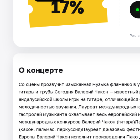
17%
Рекла
О концерте
Со сцены прозвучит изысканная музыка фламенко в у
гитары и трубы.Сегодня Валерий Чакон — известный 
андалусийской школы игры на гитаре, отличающейся
мелодичностью звучания. Лауреат международных к
гастролей музыканта охватывает весь европейский 
международных конкурсов Валерий Чакон (гитара)
(кахон, пальмас, перкуссия)Лауреат джазовых фест
Европы Валерий Чакон исполнит произведения Пако 