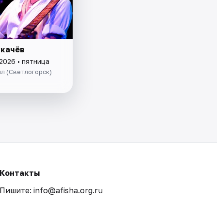
укачёв
2026 • пятница
л (Светлогорск)
Контакты
Пишите: info@afisha.org.ru