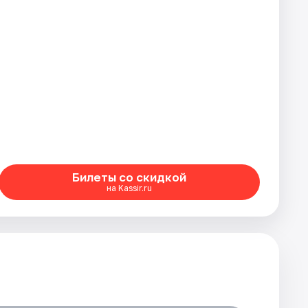
Билеты со скидкой
на Kassir.ru