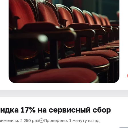
идка 17% на сервисный сбор
рименили: 2 250 раз
Проверено: 1 минуту назад