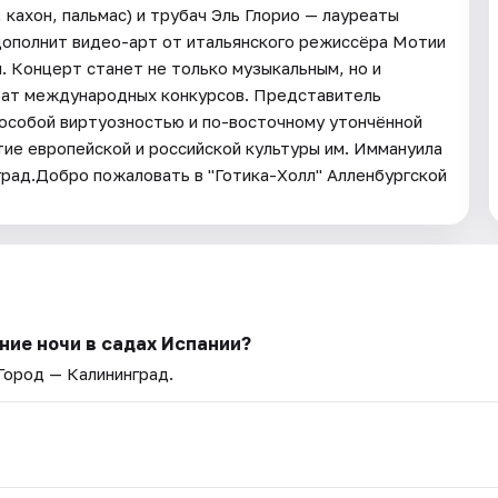
 кахон, пальмас) и трубач Эль Глорио — лауреаты
ополнит видео-арт от итальянского режиссёра Мотии
. Концерт станет не только музыкальным, но и
еат международных конкурсов. Представитель
 особой виртуозностью и по-восточному утончённой
тие европейской и российской культуры им. Иммануила
град.Добро пожаловать в "Готика-Холл" Алленбургской
ние ночи в садах Испании?
 Город — Калининград.