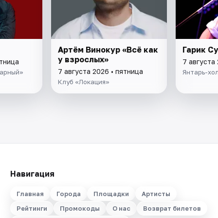
Артём Винокур «Всё как
Гарик С
у взрослых»
ятница
7 августа 
7 августа 2026 • пятница
тарный»
Янтарь-хол
Клуб «Локация»
Навигация
Главная
Города
Площадки
Артисты
Рейтинги
Промокоды
О нас
Возврат билетов