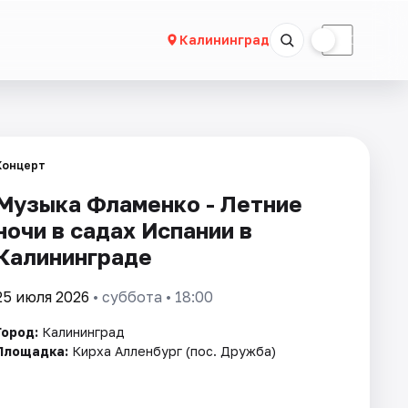
☀
☾
Калининград
Концерт
Музыка Фламенко - Летние
ночи в садах Испании в
Калининграде
25 июля 2026
• суббота • 18:00
Город:
Калининград
Площадка:
Кирха Алленбург (пос. Дружба)