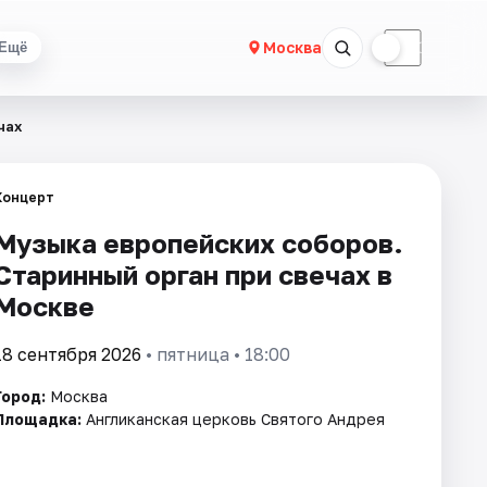
☀
☾
Москва
Ещё
чах
Концерт
Музыка европейских соборов.
Старинный орган при свечах в
Москве
18 сентября 2026
• пятница • 18:00
Город:
Москва
Площадка:
Англиканская церковь Святого Андрея