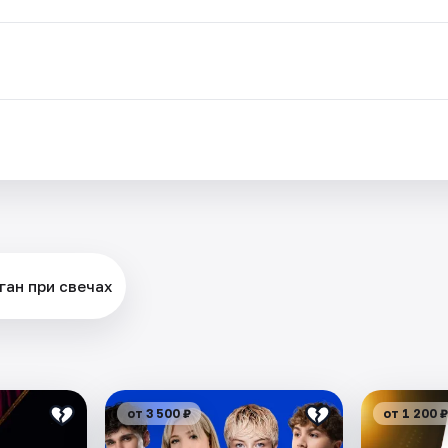
ган при свечах
от 3 500 ₽
от 1 200 ₽