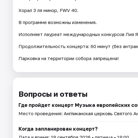
Хорал 3 ля минор, FWV 40.
В программе возможны изменения.
Исполняет лауреат международных конкурсов Лия Як
Продолжительность концерта: 60 минут (без антрак
Парковка на территории собора запрещена!
Вопросы и ответы
Где пройдет концерт Музыка европейских со
Место проведения:
Англиканская церковь Святого А
Когда запланирован концерт?
Дата и время:
18 сентября 2026
• пятница • 18:00.