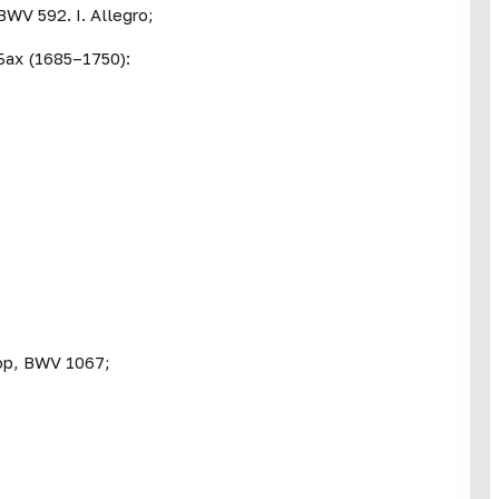
WV 592. I. Allegro;
ах (1685–1750):
ор, BWV 1067;