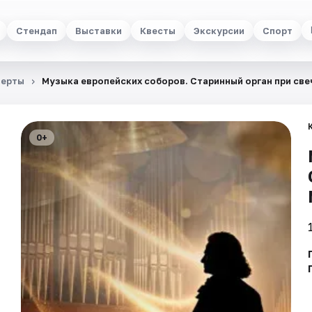
Стендап
Выставки
Квесты
Экскурсии
Спорт
церты
Музыка европейских соборов. Старинный орган при све
0+