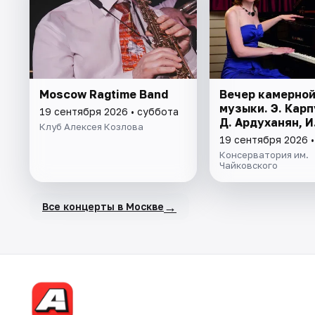
Moscow Ragtime Band
Вечер камерно
музыки. Э. Карп
19 сентября 2026 • суббота
Д. Ардуханян, И
Клуб Алексея Козлова
19 сентября 2026 
Консерватория им.
Чайковского
→
Все концерты в Москве