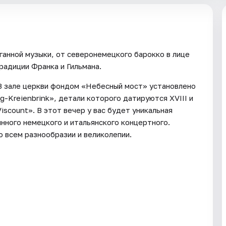
ганной музыки, от северонемецкого барокко в лице
радиции Франка и Гильмана.
В зале церкви фондом «Небесный мост» установлено
g-Kreienbrink», детали которого датируются XVIII и
iscount». В этот вечер у вас будет уникальная
нного немецкого и итальянского концертного.
 всем разнообразии и великолепии.