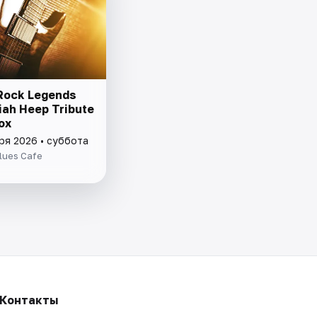
Rock Legends
iah Heep Tribute
ox
ря 2026 • суббота
lues Cafe
Контакты