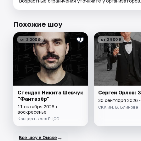
Возрастные ограничения уточняйте у организаторов
Похожие шоу
от 2 200 ₽
от 2 500 ₽
Стендап Никита Шевчук
Сергей Орлов: 
"Фантазёр"
30 сентября 2026 
11 октября 2026 •
СКК им. В. Блинова
воскресенье
Концерт-холл РЦСО
→
Все шоу в Омске