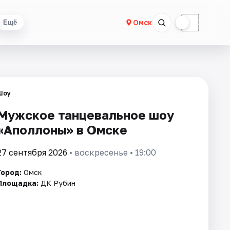
☀
☾
Омск
Ещё
Шоу
Мужское танцевальное шоу
«Аполлоны» в Омске
27 сентября 2026
• воскресенье • 19:00
Город:
Омск
Площадка:
ДК Рубин