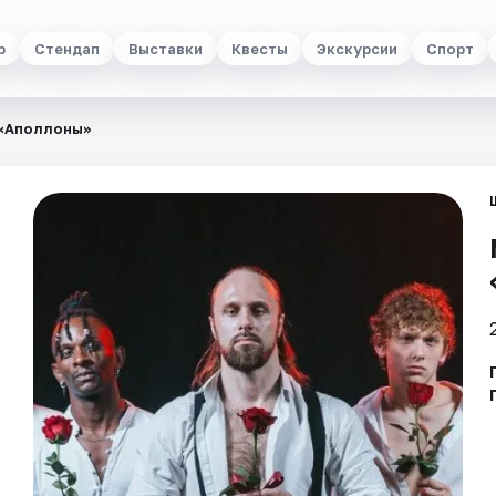
р
Стендап
Выставки
Квесты
Экскурсии
Спорт
 «Аполлоны»