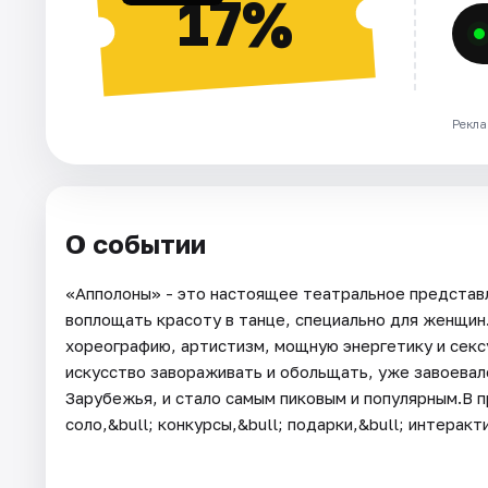
17%
Рекла
О событии
«Апполоны» - это настоящее театральное представл
воплощать красоту в танце, специально для женщин
хореографию, артистизм, мощную энергетику и секс
искусство завораживать и обольщать, уже завоевало
Зарубежья, и стало самым пиковым и популярным.В п
соло,&bull; конкурсы,&bull; подарки,&bull; интерак