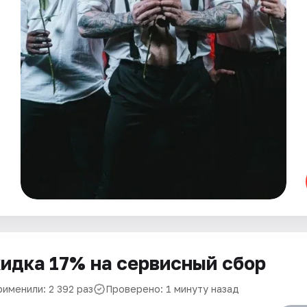
идка 17% на сервисный сбор
рименили: 2 392 раз
Проверено: 1 минуту назад