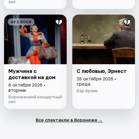
зал
от 1 800 ₽
Мужчина с
С любовью, Эрнест
доставкой на дом
28 октября 2026 •
среда
6 октября 2026 •
вторник
Бар Архив
Воронежский концертный
зал
→
Все спектакли в Воронеже