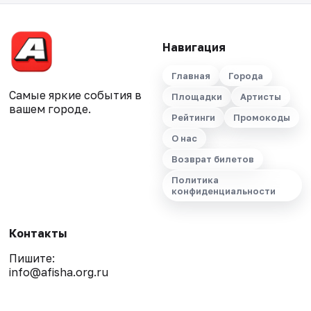
Навигация
Главная
Города
Самые яркие события в
Площадки
Артисты
вашем городе.
Рейтинги
Промокоды
О нас
Возврат билетов
Политика
конфиденциальности
Контакты
Пишите:
info@afisha.org.ru