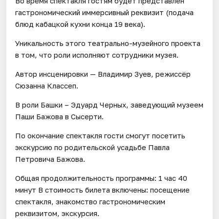
Во время спектакля гостям будет представлен
гастрономический иммерсивный реквизит (подача
блюд кабацкой кухни конца 19 века).
Уникальность этого театрально-музейного проекта
в том, что роли исполняют сотрудники музея.
Автор инсценировки — Владимир Зуев, режиссёр
Сюзанна Классеп.
В роли Башки – Эдуард Черных, заведующий музеем
Паши Бажова в Сысерти.
По окончание спектакля гости смогут посетить
экскурсию по родительской усадьбе Павла
Петровича Бажова.
Общая продолжительность программы: 1 час 40
минут В стоимость билета включены: посещение
спектакля, знакомство гастрономическим
реквизитом, экскурсия.