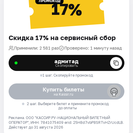
ПРОМОКОД
17%
Скидка 17% на сервисный сбор
Применили: 2 581 раз
Проверено: 1 минуту назад
адмитад
Скопировать
1 шаг. Скопируйте промокод
Купить билеты
на Kassir.ru
2 шаг. Выберите билет и примените промокод
до оплаты
Реклама. ООО "КАССИР.РУ-НАЦИОНАЛЬНЫЙ БИЛЕТНЫЙ
ОПЕРАТОР", ИНН: 7841075409 erid: 25H8d7vbP8SRTvHZrUcdLB.
Действует до 31 августа 2026