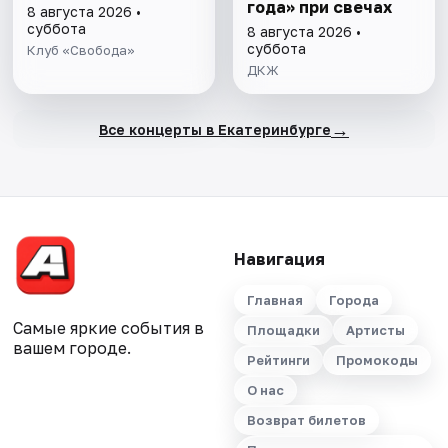
года» при свечах
8 августа 2026 •
суббота
8 августа 2026 •
суббота
Клуб «Свобода»
ДКЖ
→
Все концерты в Екатеринбурге
Навигация
Главная
Города
Самые яркие события в
Площадки
Артисты
вашем городе.
Рейтинги
Промокоды
О нас
Возврат билетов