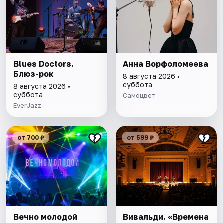
Blues Doctors.
Анна Ворфоломеева
Блюз-рок
8 августа 2026 •
суббота
8 августа 2026 •
суббота
Самоцвет
EverJazz
от 700 ₽
от 599 ₽
Вечно молодой
Вивальди. «Времена