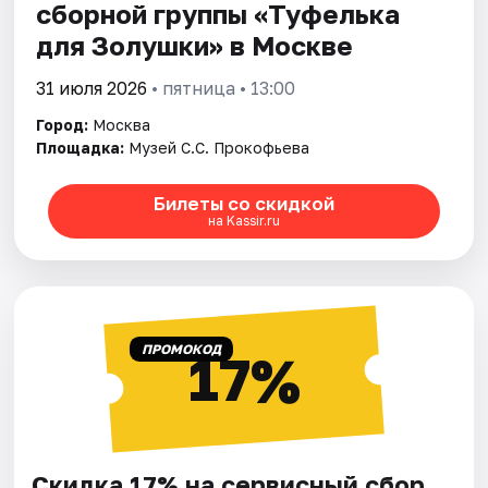
сборной группы «Туфелька
для Золушки» в Москве
31 июля 2026
• пятница • 13:00
Город:
Москва
Площадка:
Музей С.С. Прокофьева
Билеты со скидкой
на Kassir.ru
ПРОМОКОД
17%
Скидка 17% на сервисный сбор