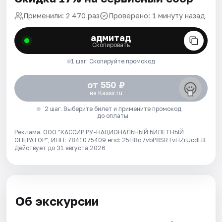
Применили: 2 470 раз
Проверено: 1 минуту назад
адмитад
Скопировать
1 шаг. Скопируйте промокод
от 550 ₽
на Kassir.ru
2 шаг. Выберите билет и примените промокод
до оплаты
Реклама. ООО "КАССИР.РУ-НАЦИОНАЛЬНЫЙ БИЛЕТНЫЙ
ОПЕРАТОР", ИНН: 7841075409 erid: 25H8d7vbP8SRTvHZrUcdLB.
Действует до 31 августа 2026
Об экскурсии