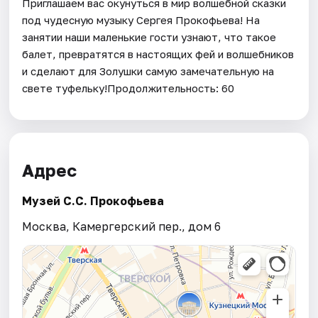
Приглашаем вас окунуться в мир волшебной сказки
под чудесную музыку Сергея Прокофьева! На
занятии наши маленькие гости узнают, что такое
балет, превратятся в настоящих фей и волшебников
и сделают для Золушки самую замечательную на
свете туфельку!Продолжительность: 60
Адрес
Музей С.С. Прокофьева
Москва, Камергерский пер., дом 6