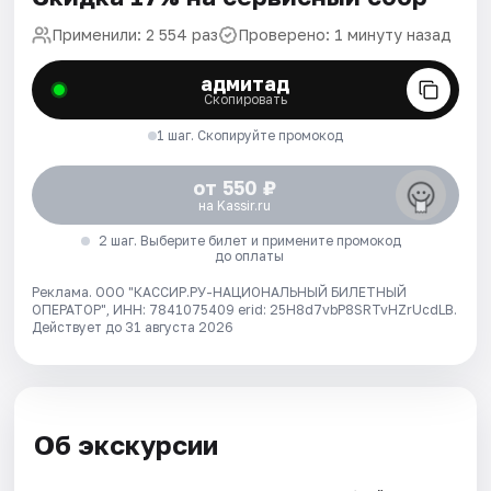
Применили: 2 554 раз
Проверено: 1 минуту назад
адмитад
Скопировать
1 шаг. Скопируйте промокод
от 550 ₽
на Kassir.ru
2 шаг. Выберите билет и примените промокод
до оплаты
Реклама. ООО "КАССИР.РУ-НАЦИОНАЛЬНЫЙ БИЛЕТНЫЙ
ОПЕРАТОР", ИНН: 7841075409 erid: 25H8d7vbP8SRTvHZrUcdLB.
Действует до 31 августа 2026
Об экскурсии