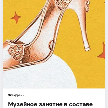
Города
Площадки
Артисты
Рейтинги
Экскурсии
Музейное занятие в составе