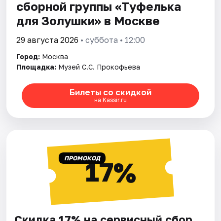
сборной группы «Туфелька
для Золушки» в Москве
29 августа 2026
• суббота • 12:00
Город:
Москва
Площадка:
Музей С.С. Прокофьева
Билеты со скидкой
на Kassir.ru
ПРОМОКОД
17%
Скидка 17% на сервисный сбор