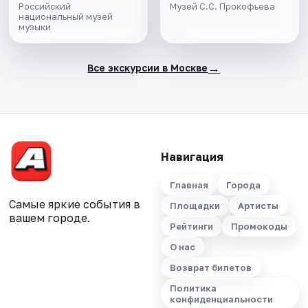
Российский
Музей С.С. Прокофьева
национальный музей
музыки
→
Все экскурсии в Москве
Навигация
Главная
Города
Самые яркие события в
Площадки
Артисты
вашем городе.
Рейтинги
Промокоды
О нас
Возврат билетов
Политика
конфиденциальности