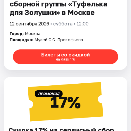
сборной группы «Туфелька
для Золушки» в Москве
12 сентября 2026
• суббота • 12:00
Город:
Москва
Площадка:
Музей С.С. Прокофьева
Билеты со скидкой
на Kassir.ru
ПРОМОКОД
17%
Скидка 17% на сервисный сбор