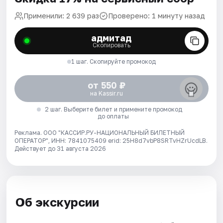
Применили: 2 639 раз
Проверено: 1 минуту назад
адмитад
Скопировать
1 шаг. Скопируйте промокод
от 550 ₽
на Kassir.ru
2 шаг. Выберите билет и примените промокод
до оплаты
Реклама. ООО "КАССИР.РУ-НАЦИОНАЛЬНЫЙ БИЛЕТНЫЙ
ОПЕРАТОР", ИНН: 7841075409 erid: 25H8d7vbP8SRTvHZrUcdLB.
Действует до 31 августа 2026
Об экскурсии