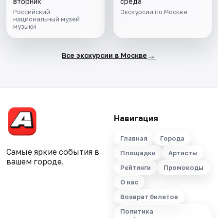
вторник
среда
Российский
Экскурсии по Москве
национальный музей
музыки
→
Все экскурсии в Москве
Навигация
Главная
Города
Самые яркие события в
Площадки
Артисты
вашем городе.
Рейтинги
Промокоды
О нас
Возврат билетов
Политика