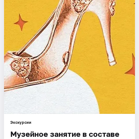
Города
Площадки
Артисты
Рейтинги
Экскурсии
Музейное занятие в составе