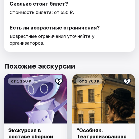
Сколько стоит билет?
Стоимость билета: от 550 ₽.
Есть ли возрастные ограничения?
Возрастные ограничения уточняйте у
организаторов.
Похожие экскурсии
от 1 150 ₽
от 1 700 ₽
Экскурсия в
"Особняк.
составе сборной
Театрализованная