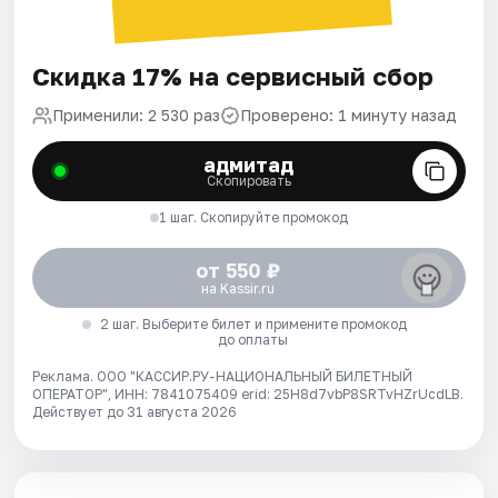
Скидка 17% на сервисный сбор
Применили: 2 530 раз
Проверено: 1 минуту назад
адмитад
Скопировать
1 шаг. Скопируйте промокод
от 550 ₽
на Kassir.ru
2 шаг. Выберите билет и примените промокод
до оплаты
Реклама. ООО "КАССИР.РУ-НАЦИОНАЛЬНЫЙ БИЛЕТНЫЙ
ОПЕРАТОР", ИНН: 7841075409 erid: 25H8d7vbP8SRTvHZrUcdLB.
Действует до 31 августа 2026