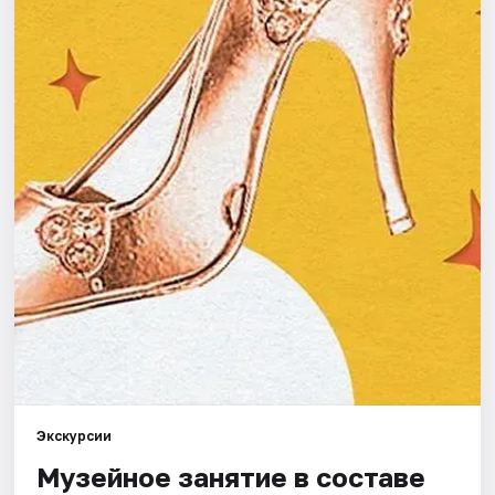
Города
Площадки
Артисты
Рейтинги
Экскурсии
Музейное занятие в составе