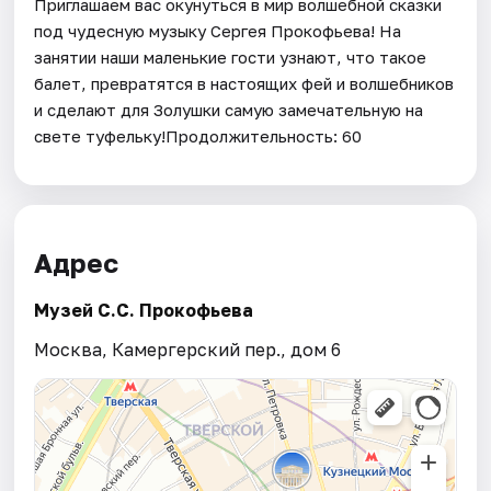
Приглашаем вас окунуться в мир волшебной сказки
под чудесную музыку Сергея Прокофьева! На
занятии наши маленькие гости узнают, что такое
балет, превратятся в настоящих фей и волшебников
и сделают для Золушки самую замечательную на
свете туфельку!Продолжительность: 60
Адрес
Музей С.С. Прокофьева
Москва, Камергерский пер., дом 6