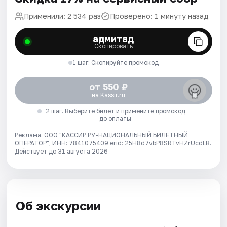
Применили: 2 534 раз
Проверено: 1 минуту назад
адмитад
Скопировать
1 шаг. Скопируйте промокод
от 550 ₽
на Kassir.ru
2 шаг. Выберите билет и примените промокод
до оплаты
Реклама. ООО "КАССИР.РУ-НАЦИОНАЛЬНЫЙ БИЛЕТНЫЙ
ОПЕРАТОР", ИНН: 7841075409 erid: 25H8d7vbP8SRTvHZrUcdLB.
Действует до 31 августа 2026
Об экскурсии