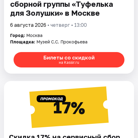
сборной группы «Туфелька
для Золушки» в Москве
6 августа 2026
• четверг • 13:00
Город:
Москва
Площадка:
Музей С.С. Прокофьева
Билеты со скидкой
на Kassir.ru
ПРОМОКОД
17%
Скидка 17% на сервисный сбор