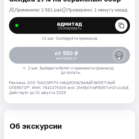
Применили: 2 581 раз
Проверено: 1 минуту назад
адмитад
Скопировать
1 шаг. Скопируйте промокод
от 550 ₽
на Kassir.ru
2 шаг. Выберите билет и примените промокод
до оплаты
Реклама. ООО "КАССИР.РУ-НАЦИОНАЛЬНЫЙ БИЛЕТНЫЙ
ОПЕРАТОР", ИНН: 7841075409 erid: 25H8d7vbP8SRTvHZrUcdLB.
Действует до 31 августа 2026
Об экскурсии