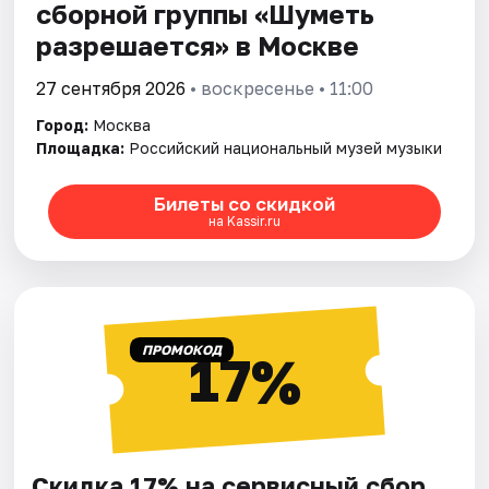
сборной группы «Шуметь
разрешается» в Москве
27 сентября 2026
• воскресенье • 11:00
Город:
Москва
Площадка:
Российский национальный музей музыки
Билеты со скидкой
на Kassir.ru
ПРОМОКОД
17%
Скидка 17% на сервисный сбор