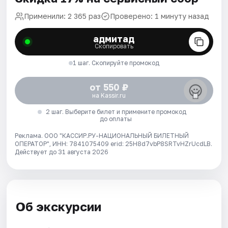
Применили: 2 365 раз
Проверено: 1 минуту назад
адмитад
Скопировать
1 шаг. Скопируйте промокод
от 550 ₽
на Kassir.ru
2 шаг. Выберите билет и примените промокод
до оплаты
Реклама. ООО "КАССИР.РУ-НАЦИОНАЛЬНЫЙ БИЛЕТНЫЙ
ОПЕРАТОР", ИНН: 7841075409 erid: 25H8d7vbP8SRTvHZrUcdLB.
Действует до 31 августа 2026
Об экскурсии