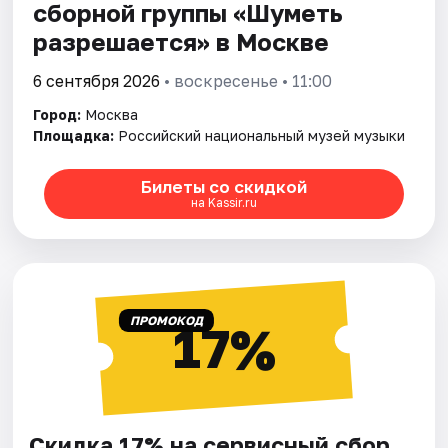
сборной группы «Шуметь
разрешается» в Москве
6 сентября 2026
• воскресенье • 11:00
Город:
Москва
Площадка:
Российский национальный музей музыки
Билеты со скидкой
на Kassir.ru
ПРОМОКОД
17%
Скидка 17% на сервисный сбор