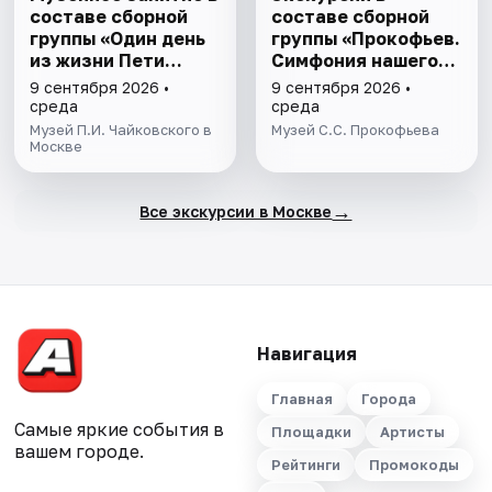
составе сборной
составе сборной
группы «Один день
группы «Прокофьев.
из жизни Пети
Симфония нашего
Чайковскогo»
времени»
9 сентября 2026 •
9 сентября 2026 •
среда
среда
Музей П.И. Чайковского в
Музей С.С. Прокофьева
Москве
→
Все экскурсии в Москве
Навигация
Главная
Города
Самые яркие события в
Площадки
Артисты
вашем городе.
Рейтинги
Промокоды