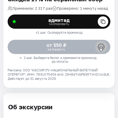
Применили: 2 317 раз
Проверено: 1 минуту назад
адмитад
Скопировать
1 шаг. Скопируйте промокод
от 550 ₽
на Kassir.ru
2 шаг. Выберите билет и примените промокод
до оплаты
Реклама. ООО "КАССИР.РУ-НАЦИОНАЛЬНЫЙ БИЛЕТНЫЙ
ОПЕРАТОР", ИНН: 7841075409 erid: 25H8d7vbP8SRTvHZrUcdLB.
Действует до 31 августа 2026
Об экскурсии