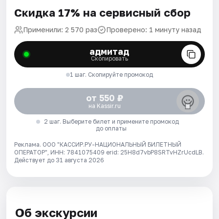
Скидка 17% на сервисный сбор
Применили: 2 570 раз
Проверено: 1 минуту назад
адмитад
Скопировать
1 шаг. Скопируйте промокод
от 550 ₽
на Kassir.ru
2 шаг. Выберите билет и примените промокод
до оплаты
Реклама. ООО "КАССИР.РУ-НАЦИОНАЛЬНЫЙ БИЛЕТНЫЙ
ОПЕРАТОР", ИНН: 7841075409 erid: 25H8d7vbP8SRTvHZrUcdLB.
Действует до 31 августа 2026
Об экскурсии