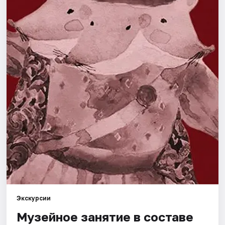
Города
Площадки
Артисты
Рейтинги
Экскурсии
Музейное занятие в составе