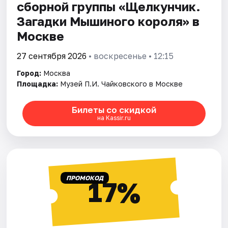
сборной группы «Щелкунчик.
Загадки Мышиного кoроля» в
Москве
27 сентября 2026
• воскресенье • 12:15
Город:
Москва
Площадка:
Музей П.И. Чайковского в Москве
Билеты со скидкой
на Kassir.ru
ПРОМОКОД
17%