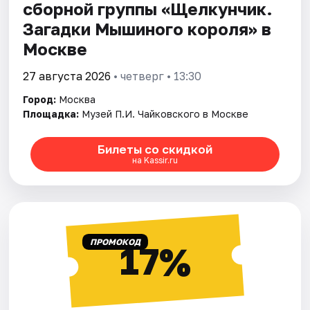
сборной группы «Щелкунчик.
Загадки Мышиного кoроля» в
Москве
27 августа 2026
• четверг • 13:30
Город:
Москва
Площадка:
Музей П.И. Чайковского в Москве
Билеты со скидкой
на Kassir.ru
ПРОМОКОД
17%