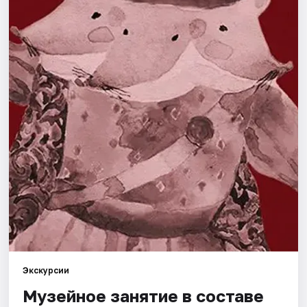
Города
Площадки
Артисты
Рейтинги
Экскурсии
Музейное занятие в составе