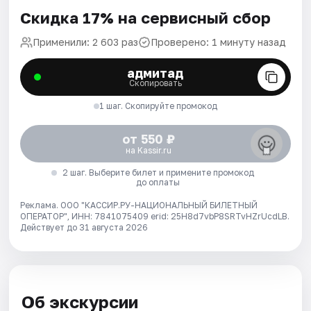
Скидка 17% на сервисный сбор
Применили: 2 603 раз
Проверено: 1 минуту назад
адмитад
Скопировать
1 шаг. Скопируйте промокод
от 550 ₽
на Kassir.ru
2 шаг. Выберите билет и примените промокод
до оплаты
Реклама. ООО "КАССИР.РУ-НАЦИОНАЛЬНЫЙ БИЛЕТНЫЙ
ОПЕРАТОР", ИНН: 7841075409 erid: 25H8d7vbP8SRTvHZrUcdLB.
Действует до 31 августа 2026
Об экскурсии