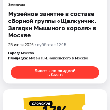
Экскурсии
Музейное занятие в составе
Города
сборной группы «Щелкунчик.
Площадки
Загадки Мышиного кoроля» в
Москве
Артисты
25 июля 2026
• суббота • 12:15
Рейтинги
Город:
Москва
Площадка:
Музей П.И. Чайковского в Москве
Билеты со скидкой
на Kassir.ru
ПРОМОКОД