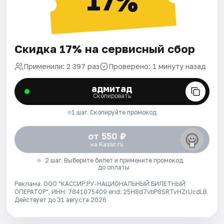
17%
Скидка 17% на сервисный сбор
Применили: 2 397 раз
Проверено: 1 минуту назад
адмитад
Скопировать
1 шаг. Скопируйте промокод
от 550 ₽
на Kassir.ru
2 шаг. Выберите билет и примените промокод
до оплаты
Реклама. ООО "КАССИР.РУ-НАЦИОНАЛЬНЫЙ БИЛЕТНЫЙ
ОПЕРАТОР", ИНН: 7841075409 erid: 25H8d7vbP8SRTvHZrUcdLB.
Действует до 31 августа 2026