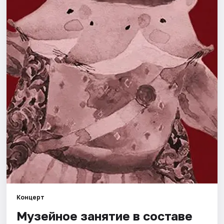
Города
Площадки
Артисты
Рейтинги
Концерт
Музейное занятие в составе