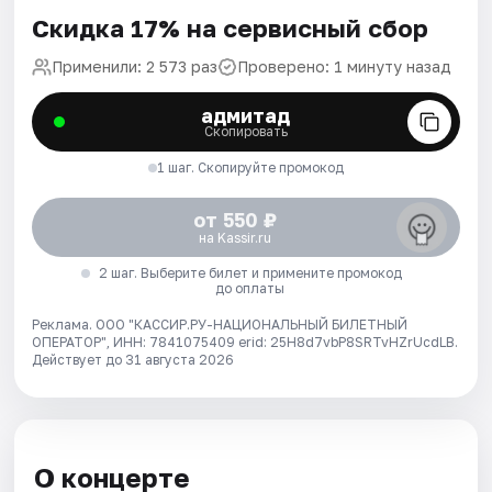
Скидка 17% на сервисный сбор
Применили: 2 573 раз
Проверено: 1 минуту назад
адмитад
Скопировать
1 шаг. Скопируйте промокод
от 550 ₽
на Kassir.ru
2 шаг. Выберите билет и примените промокод
до оплаты
Реклама. ООО "КАССИР.РУ-НАЦИОНАЛЬНЫЙ БИЛЕТНЫЙ
ОПЕРАТОР", ИНН: 7841075409 erid: 25H8d7vbP8SRTvHZrUcdLB.
Действует до 31 августа 2026
О концерте