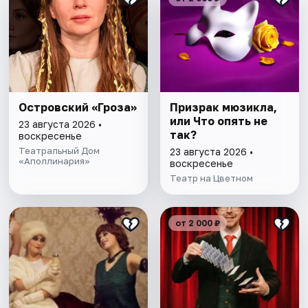
Островский «Гроза»
Призрак мюзикла,
или Что опять не
23 августа 2026 •
так?
воскресенье
Театральный Дом
23 августа 2026 •
«Аполлинария»
воскресенье
Театр на Цветном
от 2 000 ₽