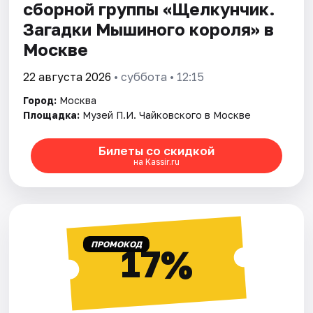
сборной группы «Щелкунчик.
Загадки Мышиного кoроля» в
Москве
22 августа 2026
• суббота • 12:15
Город:
Москва
Площадка:
Музей П.И. Чайковского в Москве
Билеты со скидкой
на Kassir.ru
ПРОМОКОД
17%