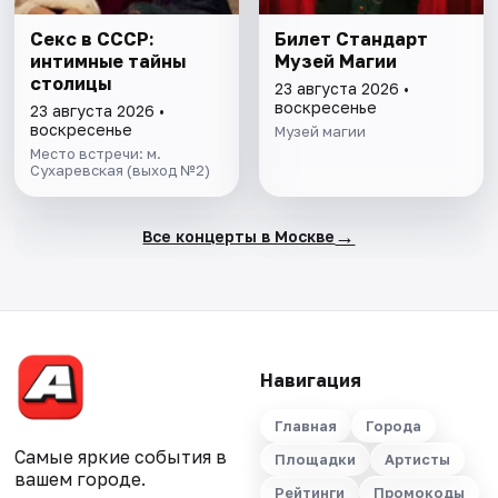
Секс в СССР:
Билет Стандарт
интимные тайны
Музей Магии
столицы
23 августа 2026 •
воскресенье
23 августа 2026 •
воскресенье
Музей магии
Место встречи: м.
Сухаревская (выход №2)
→
Все концерты в Москве
Навигация
Главная
Города
Самые яркие события в
Площадки
Артисты
вашем городе.
Рейтинги
Промокоды