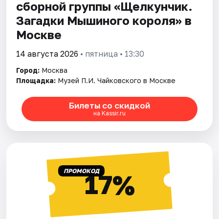
сборной группы «Щелкунчик.
Загадки Мышиного кoроля» в
Москве
14 августа 2026
• пятница • 13:30
Город:
Москва
Площадка:
Музей П.И. Чайковского в Москве
Билеты со скидкой
на Kassir.ru
ПРОМОКОД
17%