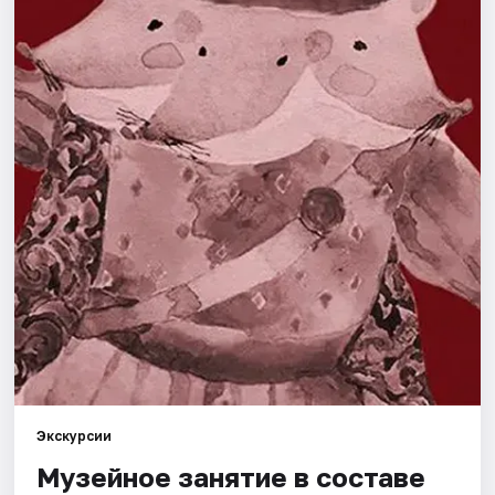
Города
Площадки
Артисты
Рейтинги
Экскурсии
Музейное занятие в составе