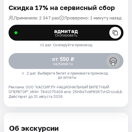
Скидка 17% на сервисный сбор
Применили: 2 347 раз
Проверено: 1 минуту назад
адмитад
Скопировать
1 шаг. Скопируйте промокод
от 550 ₽
на Kassir.ru
2 шаг. Выберите билет и примените промокод
до оплаты
Реклама. ООО "КАССИР.РУ-НАЦИОНАЛЬНЫЙ БИЛЕТНЫЙ
ОПЕРАТОР", ИНН: 7841075409 erid: 25H8d7vbP8SRTvHZrUcdLB.
Действует до 31 августа 2026
Об экскурсии