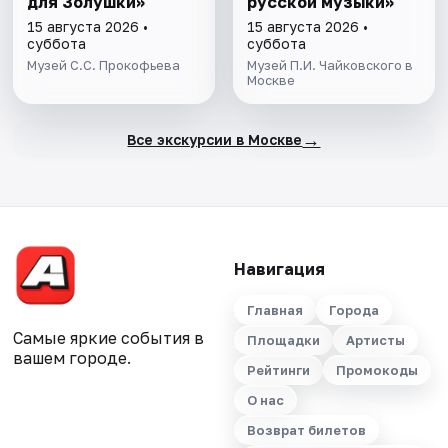
для Золушки»
русской музыки»
15 августа 2026 •
15 августа 2026 •
суббота
суббота
Музей С.С. Прокофьева
Музей П.И. Чайковского в
Москве
→
Все экскурсии в Москве
Навигация
Главная
Города
Самые яркие события в
Площадки
Артисты
вашем городе.
Рейтинги
Промокоды
О нас
Возврат билетов