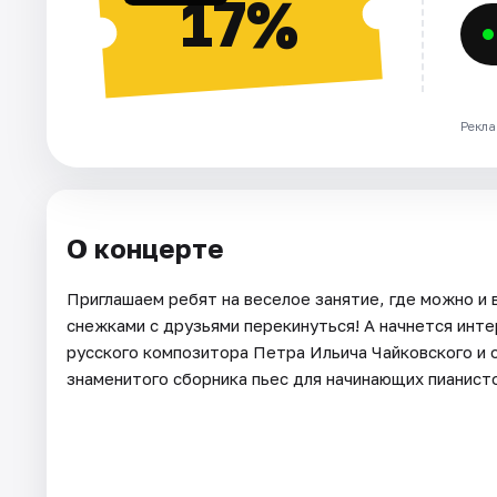
17%
Рекла
О концерте
Приглашаем ребят на веселое занятие, где можно и в
снежками с друзьями перекинуться! А начнется инте
русского композитора Петра Ильича Чайковского и 
знаменитого сборника пьес для начинающих пианис