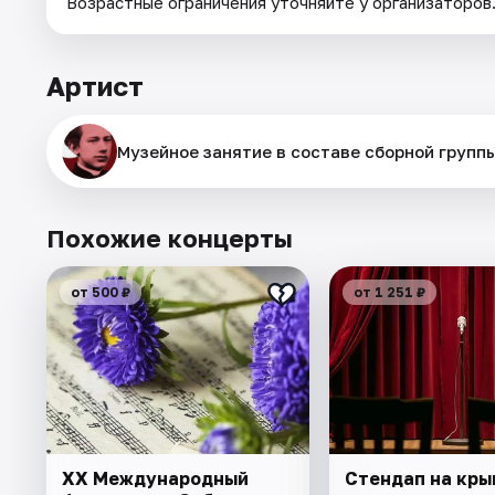
Возрастные ограничения уточняйте у организаторов
Артист
Музейное занятие в составе сборной групп
Похожие концерты
от 500 ₽
от 1 251 ₽
XX Международный
Стендап на кры