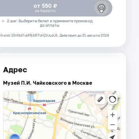
от 550 ₽
на Kassir.ru
2 шаг. Выберите билет и примените промокод
до оплаты
 erid: 25H8d7vbP8SRTvHZrUcdLB.
Действует до 31 августа 2026
Адрес
Музей П.И. Чайковского в Москве