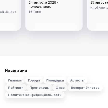
24 августа 2026 •
25 августа
понедельник
Клуб Алек
ква Центр»
16 Тонн
Навигация
Главная
Города
Площадки
Артисты
Рейтинги
Промокоды
О нас
Возврат билетов
Политика конфиденциальности