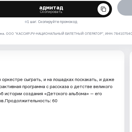
адмитад
Скопировать
1 шаг. Скопируйте промокод
ма. ООО "КАССИР.РУ-НАЦИОНАЛЬНЫЙ БИЛЕТНЫЙ ОПЕРАТОР", ИНН: 7841075409
 оркестре сыграть, и на лошадках поскакать, и даже
рактивная программа с рассказа о детстве великого
об истории создания «Детского альбома» — его
тов.Продолжительность: 60