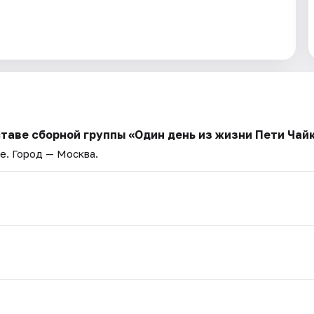
ставе сборной группы «Один день из жизни Пети Чай
ве
. Город — Москва.