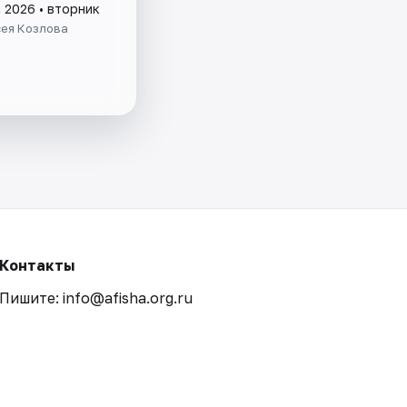
 2026 • вторник
сея Козлова
Контакты
Пишите: info@afisha.org.ru