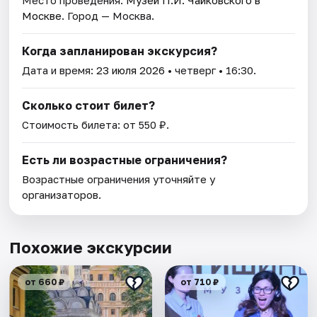
Место проведения:
Музей П.И. Чайковского в
Москве
. Город — Москва.
Когда запланирован экскурсия?
Дата и время:
23 июля 2026
• четверг • 16:30.
Сколько стоит билет?
Стоимость билета: от 550 ₽.
Есть ли возрастные ограничения?
Возрастные ограничения уточняйте у
организаторов.
Похожие экскурсии
от 660 ₽
от 710 ₽