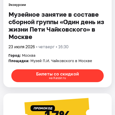
Экскурсии
Музейное занятие в составе
Города
сборной группы «Один день из
Площадки
жизни Пети Чайковскогo» в
Москве
Артисты
23 июля 2026
• четверг • 16:30
Рейтинги
Город:
Москва
Площадка:
Музей П.И. Чайковского в Москве
Билеты со скидкой
на Kassir.ru
ПРОМОКОД