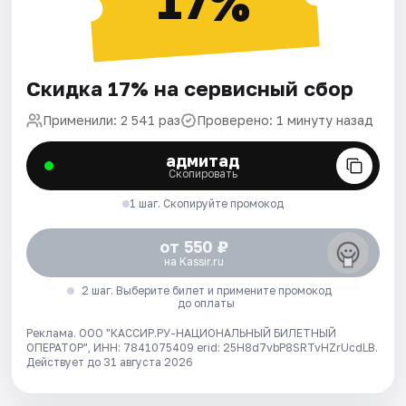
17%
Скидка 17% на сервисный сбор
Применили: 2 541 раз
Проверено: 1 минуту назад
адмитад
Скопировать
1 шаг. Скопируйте промокод
от 550 ₽
на Kassir.ru
2 шаг. Выберите билет и примените промокод
до оплаты
Реклама. ООО "КАССИР.РУ-НАЦИОНАЛЬНЫЙ БИЛЕТНЫЙ
ОПЕРАТОР", ИНН: 7841075409 erid: 25H8d7vbP8SRTvHZrUcdLB.
Действует до 31 августа 2026