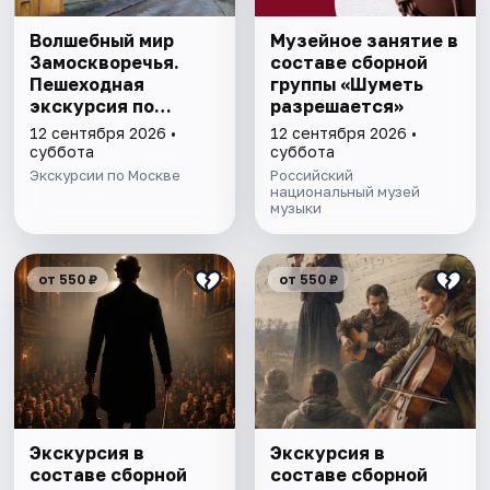
Волшебный мир
Музейное занятие в
Замоскворечья.
составе сборной
Пешеходная
группы «Шуметь
экскурсия по
разрешается»
Москве
12 сентября 2026 •
12 сентября 2026 •
суббота
суббота
Экскурсии по Москве
Российский
национальный музей
музыки
от 550 ₽
от 550 ₽
Экскурсия в
Экскурсия в
составе сборной
составе сборной