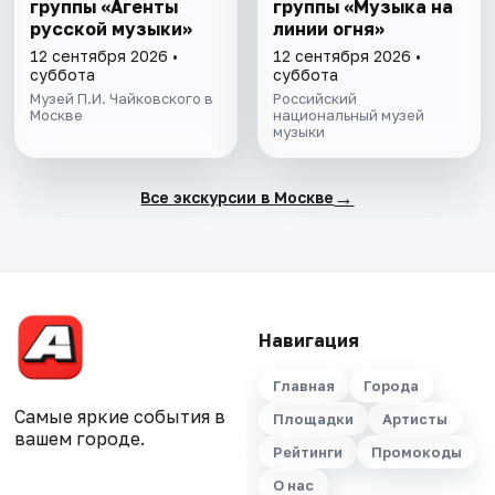
группы «Агенты
группы «Музыка на
русской музыки»
линии огня»
12 сентября 2026 •
12 сентября 2026 •
суббота
суббота
Музей П.И. Чайковского в
Российский
Москве
национальный музей
музыки
→
Все экскурсии в Москве
Навигация
Главная
Города
Самые яркие события в
Площадки
Артисты
вашем городе.
Рейтинги
Промокоды
О нас