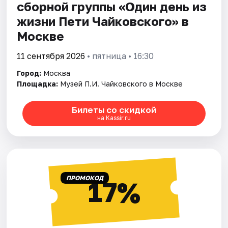
сборной группы «Один день из
жизни Пети Чайковскогo» в
Москве
11 сентября 2026
• пятница • 16:30
Город:
Москва
Площадка:
Музей П.И. Чайковского в Москве
Билеты со скидкой
на Kassir.ru
ПРОМОКОД
17%