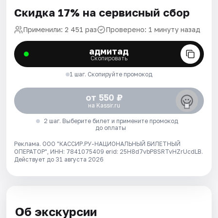
Скидка 17% на сервисный сбор
Применили: 2 451 раз
Проверено: 1 минуту назад
адмитад
Скопировать
1 шаг. Скопируйте промокод
от 550 ₽
на Kassir.ru
2 шаг. Выберите билет и примените промокод
до оплаты
Реклама. ООО "КАССИР.РУ-НАЦИОНАЛЬНЫЙ БИЛЕТНЫЙ
ОПЕРАТОР", ИНН: 7841075409 erid: 25H8d7vbP8SRTvHZrUcdLB.
Действует до 31 августа 2026
Об экскурсии