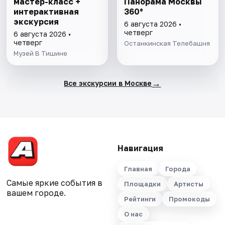
мастер-класс +
Панорама Москвы
интерактивная
360°
экскурсия
6 августа 2026 •
четверг
6 августа 2026 •
четверг
Останкинская Телебашня
Музей В Тишине
→
Все экскурсии в Москве
Навигация
Главная
Города
Самые яркие события в
Площадки
Артисты
вашем городе.
Рейтинги
Промокоды
О нас