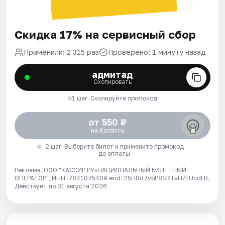
Скидка 17% на сервисный сбор
Применили: 2 315 раз
Проверено: 1 минуту назад
адмитад
Скопировать
1 шаг. Скопируйте промокод
от 550 ₽
на Kassir.ru
2 шаг. Выберите билет и примените промокод
до оплаты
Реклама. ООО "КАССИР.РУ-НАЦИОНАЛЬНЫЙ БИЛЕТНЫЙ
ОПЕРАТОР", ИНН: 7841075409 erid: 25H8d7vbP8SRTvHZrUcdLB.
Действует до 31 августа 2026