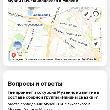
Музей П.И. Чайковского в Москве
Вопросы и ответы
Где пройдет экскурсия Музейное занятие в
составе сборной группы «Нянины cкaзки»?
Место проведения:
Музей П.И. Чайковского в
Москве
. Город — Москва.